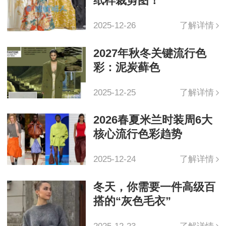
纸样裁剪图！
2025-12-26
了解详情
2027年秋冬关键流行色
彩：泥炭藓色
2025-12-25
了解详情
2026春夏米兰时装周6大
核心流行色彩趋势
2025-12-24
了解详情
冬天，你需要一件高级百
搭的“灰色毛衣”