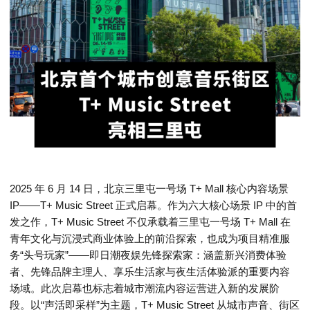
2025 年 6 月 14 日，北京三里屯一号场 T+ Mall 核心内容场景
IP——T+ Music Street 正式启幕。作为六大核心场景 IP 中的首
发之作，T+ Music Street 不仅承载着三里屯一号场 T+ Mall 在
青年文化与沉浸式商业体验上的前沿探索，也成为项目精准服
务“头号玩家”——即日潮夜娱先锋探索家：涵盖新兴消费体验
者、先锋品牌主理人、享乐生活家与夜生活体验派的重要内容
场域。此次启幕也标志着城市潮流内容运营进入新的发展阶
段。以“声活即采样”为主题，T+ Music Street 从城市声音、街区