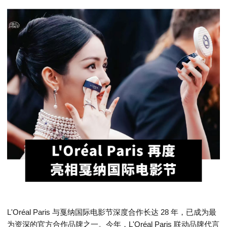
L'Oréal Paris 与戛纳国际电影节深度合作长达 28 年，已成为最
为资深的官方合作品牌之一。今年，L'Oréal Paris 联动品牌代言