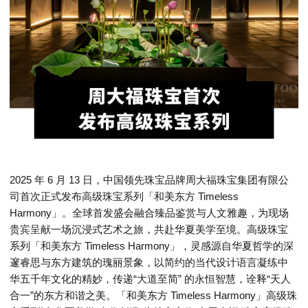
2025 年 6 月 13 日，中国领先珠宝品牌周大福珠宝集团有限公
司首次正式发布高级珠宝系列「和美东方 Timeless
Harmony」。全球首发盛会融合臻品鉴赏与人文雅趣，为现场
贵宾呈献一场沉浸式艺术之旅，共赴华夏美学至境。高级珠宝
系列「和美东方 Timeless Harmony」，灵感源自华夏哲学的深
邃睿思与东方建筑的瑰丽景象，以简约的当代设计语言凝练中
华五千年文化的精妙，传递“大道至简” 的永恒智慧，诠释“天人
合一”的东方和谐之美。「和美东方 Timeless Harmony」高级珠