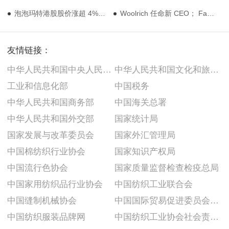
泡泡玛特港股股价涨超 4%；Lululemon 推出设计师合作系列
Woolrich 任命新 CEO； Farfetch 加速进入韩国市场
友情链接：
中华人民共和国中央人民政府
中华人民共和国文化和旅游部
工业和信息化部
中国税务
中华人民共和国商务部
中国海关总署
中华人民共和国外交部
国家统计局
国家发展与改革委员会
国家外汇管理局
中国棉纺织行业协会
国家知识产权局
中国流行色协会
国家质量监督检查检疫总局
中国家用纺织品行业协会
中国纺织工业联合会
中国缝制机械协会
中国国际贸易促进委员会纺织行业分会
中国纺织服装品牌网
中国纺织工业协会社会责任建设推广委员会