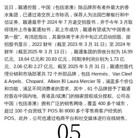
近日，颖通控股，中国（包括港澳）除品牌所有者外最大的香
水集团，已通过港交所上市聆讯，保荐人为法国巴黎银行和中
信证券。颖通最早于 2024 年 7 月递交招股书，并于今年 3 月取
得境外上市备案通知书，若上市成功，颖通有望成为“中国香水
第一股”。有消息指出，其最快将于本月中旬正式启动招股。据
招股书显示，2022 财年（截至 2023 年 3 月 31 日）至 2024 年
财年（截至2025 年 3 月 13 日），颖通集团的营收分别为 16.99
亿元、18.64 亿元和 20.83 亿元，同期净利润分别为 1.73 亿
元、2.06 亿和 2.27 亿元。截至 2025 年 5 月 31 日，颖通控股代
理分销和市场部署共 72 个外部品牌，包括 Hermès、Van Cleef
& Arpels、Chopard、Albion 和 Laura Mercier 等，涵盖多个价位
和功能，满足不同消费者的需求。其中，61 个品牌授予了颖通
控股在中国内地、香港及/或澳门的独家授权或分授权。公司在
中国（包括港澳）拥有广泛的销售网络，覆盖 400 多个城市，
超过 100 个自营线下 POS 和 8000 多个零售商客户经营的
POS。此外，公司也通过电商平台和社交媒体进行在线销售。