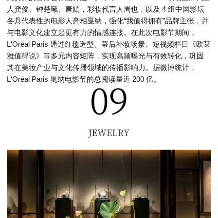
人龚俊、钟楚曦、唐嫣，彩妆代言人周也，以及 4 组中国影坛
各具代表性的电影人亮相戛纳，强化“我值得拥有”品牌主张，并
与电影文化建立起更有力的情感连接。在此次电影节期间，
L'Oréal Paris 通过红毯造型、幕后补妆场景、短视频栏目《欧莱
雅值得说》等多元内容矩阵，实现高频曝光与有效转化，巩固
其在美妆产业与文化传播领域的传播影响力。据微博统计，
L'Oréal Paris 戛纳电影节的总阅读量近 200 亿。