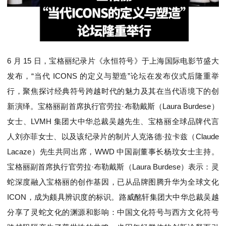
6 月 15 日，宝格丽纪录片《永恒符号》于上海国际电影节盛大
发布，“当代 ICONS 的定义与塑造”论坛在发布仪式后隆重举
行，聚焦探讨经典符号跨越时代的魅力及其在当代语境下的创
新演绎。宝格丽副首席执行官劳拉·布勒戴斯（Laura Burdese）
女士、LVMH 集团大中华总裁吴越先生、宝格丽全球品牌代言
人刘亦菲女士、以及该纪录片的制片人克洛德·拉卡兹（Claude
Lacaze）先生共同出席，WWD 中国副董事长杨玟女士主持。
宝格丽副首席执行官劳拉·布勒戴斯（Laura Burdese）表示：灵
蛇深度融入宝格丽的创作基因，已从品牌图腾升华为全球文化
ICON，成为颇具辨识度的标识。路威酩轩集团大中华总裁吴越
分享了灵蛇文化的渊源和影响：中国文化符号与西方文化符号