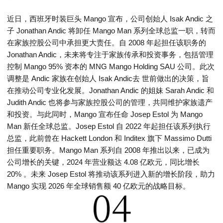
近日，西班牙时装巨头 Mango 宣布，公司创始人 Isak Andic 之
子 Jonathan Andic 将卸任 Mango Man 系列全球总监一职，转而
在家族控股公司中承担更大责任。自 2008 年起担任该职务的
Jonathan Andic，未来将专注于家族传承和投资事务，包括管理
控制 Mango 95% 资本的 MNG Mango Holding SAU 公司。此次
调整是 Andic 家族在创始人 Isak Andic去 世前做出的决策，旨
在推动公司专业化发展。Jonathan Andic 的姐妹 Sarah Andic 和
Judith Andic 也将参与家族控股公司的管理，共同维护家族遗产
和投资。与此同时，Mango 宣布任命 Josep Estol 为 Mango
Man 新任全球总监。Josep Estol 自 2022 年起担任该系列执行
总监，此前曾在 Hackett London 和 Inditex 旗下 Massimo Dutti
担任重要职务。Mango Man 系列自 2008 年推出以来，已成为
公司增长的关键，2024 年营业额达 4.08 亿欧元，同比增长
20% 。未来 Josep Estol 将推动该系列进入新的增长阶段，助力
Mango 实现 2026 年全球销售额 40 亿欧元的战略目标。