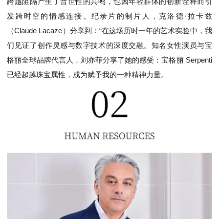
跨越阻隔产生了普世性的共鸣，也因年轻群体的创新诠释而引
发跨时空的情感连接。纪录片的制片人，克洛德·拉卡兹
（Claude Lacaze）分享到：“在这场历时一年的艺术实验中，我
们见证了创作灵感与数字技术的深度交融。知名女性演员与宝
格丽全球品牌代言人，刘亦菲分享了她的感受：宝格丽 Serpenti
已经超越珠宝属性，成为赋予我的一种精神力量。