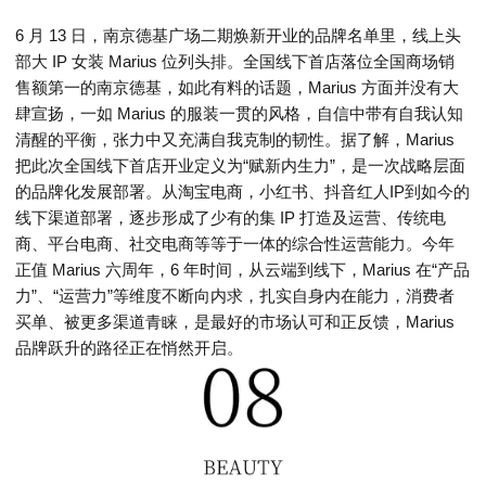
6 月 13 日，南京德基广场二期焕新开业的品牌名单里，线上头
部大 IP 女装 Marius 位列头排。全国线下首店落位全国商场销
售额第一的南京德基，如此有料的话题，Marius 方面并没有大
肆宣扬，一如 Marius 的服装一贯的风格，自信中带有自我认知
清醒的平衡，张力中又充满自我克制的韧性。据了解，Marius
把此次全国线下首店开业定义为“赋新内生力”，是一次战略层面
的品牌化发展部署。从淘宝电商，小红书、抖音红人IP到如今的
线下渠道部署，逐步形成了少有的集 IP 打造及运营、传统电
商、平台电商、社交电商等等于一体的综合性运营能力。今年
正值 Marius 六周年，6 年时间，从云端到线下，Marius 在“产品
力”、“运营力”等维度不断向内求，扎实自身内在能力，消费者
买单、被更多渠道青睐，是最好的市场认可和正反馈，Marius
品牌跃升的路径正在悄然开启。