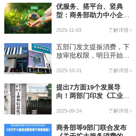
优服务、搭平台、竖典
型：商务部助力中小企业
提升绿色竞争力
2025-11-03
了解详情
五部门发文提振消费，下
放审批权限，明日开始实
施！
2025-10-31
了解详情
提出7方面19个发展导
向！两部门印发《工业园
区高质量发展指引》
2025-09-24
了解详情
商务部等9部门联合发布