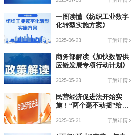
2025-07-08
了解详情
一图读懂《纺织工业数字
化转型实施方案》
2025-06-23
了解详情
商务部解读《加快数智供
应链发展专项行动计划》
2025-05-28
了解详情
民营经济促进法开始实
施！“两个毫不动摇”给纺
织服装企业吃下长效定心
2025-05-21
了解详情
丸