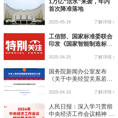
1万亿“活水”来袭，年内
首次降准落地
2025-05-16
了解详情
工信部、国家标准委联合
印发《国家智能制造标准
体系建设指南（2024
2025-04-25
了解详情
版）》
国务院新闻办公室发布
《关于中美经贸关系若干
问题的中方立场》白皮书
2025-04-10
了解详情
人民日报：深入学习贯彻
中央经济工作会议精神 以