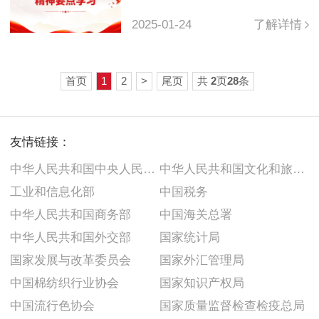
商务高质量发展助力经济
2025-01-24
了解详情
持续回升向好
首页
1
2
>
尾页
共
2
页
28
条
友情链接：
中华人民共和国中央人民政府
中华人民共和国文化和旅游部
工业和信息化部
中国税务
中华人民共和国商务部
中国海关总署
中华人民共和国外交部
国家统计局
国家发展与改革委员会
国家外汇管理局
中国棉纺织行业协会
国家知识产权局
中国流行色协会
国家质量监督检查检疫总局