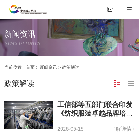
新闻资讯
NEWS UPDATES
当前位置：
首页
>
新闻资讯
>
政策解读
政策解读
工信部等五部门联合印发
《纺织服装卓越品牌培育
行动方案（2026—2028
2026-05-15
了解详情
年）》