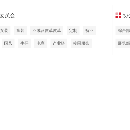
委员会
协
女装
童装
羽绒及皮革皮草
定制
裤业
综合部
国风
牛仔
电商
产业链
校园服饰
展览部