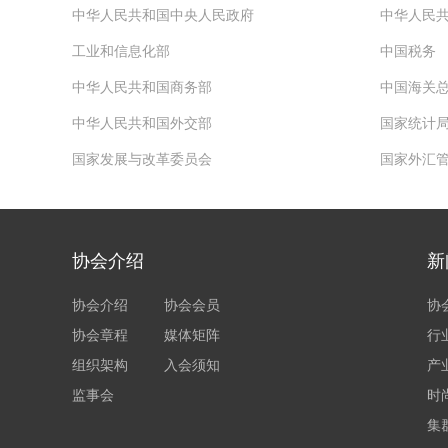
中华人民共和国中央人民政府
中华人民
工业和信息化部
中国税务
中华人民共和国商务部
中国海关
中华人民共和国外交部
国家统计
国家发展与改革委员会
国家外汇
协会介绍
新
协会介绍
协会会员
协
协会章程
媒体矩阵
行
组织架构
入会须知
产
监事会
时
集