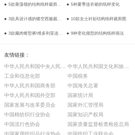
5款垂荡领的结构纸样裁剪图/步骤图分享！
5种夏季连衣裙的纸样变化
3款具设计感的镂空西服裁剪图
10款女士衬衫结构纸样裁剪图
3款藏肉锥型裤\维多利亚连衣裙\高级时尚成衣结构纸样
9种变化领型的结构纸样画法
友情链接：
中华人民共和国中央人民政府
中华人民共和国文化和旅游部
工业和信息化部
中国税务
中华人民共和国商务部
中国海关总署
中华人民共和国外交部
国家统计局
国家发展与改革委员会
国家外汇管理局
中国棉纺织行业协会
国家知识产权局
中国流行色协会
国家质量监督检查检疫总局
中国家用纺织品行业协会
中国纺织工业联合会