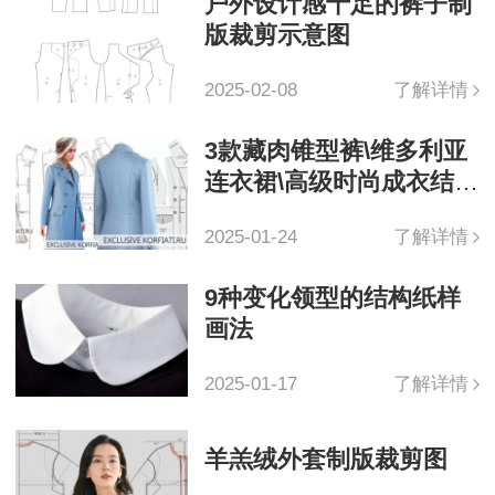
户外设计感十足的裤子制
版裁剪示意图
2025-02-08
了解详情
3款藏肉锥型裤\维多利亚
连衣裙\高级时尚成衣结构
纸样
2025-01-24
了解详情
9种变化领型的结构纸样
画法
2025-01-17
了解详情
羊羔绒外套制版裁剪图