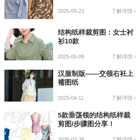
2025-05-23
了解详情
结构纸样裁剪图：女士衬
衫10款
2025-05-09
了解详情
汉服制版——交领右衽上
襦图纸
2025-04-11
了解详情
5款垂荡领的结构纸样裁
剪图/步骤图分享！
2025-03-28
了解详情