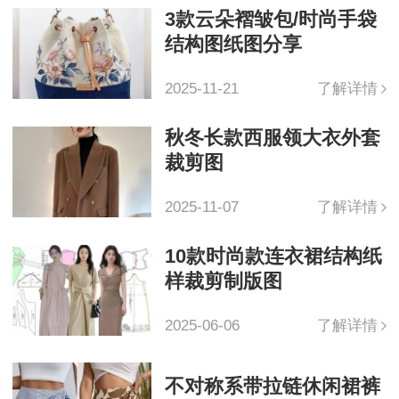
3款云朵褶皱包/时尚手袋
结构图纸图分享
2025-11-21
了解详情
秋冬长款西服领大衣外套
裁剪图
2025-11-07
了解详情
10款时尚款连衣裙结构纸
样裁剪制版图
2025-06-06
了解详情
不对称系带拉链休闲裙裤