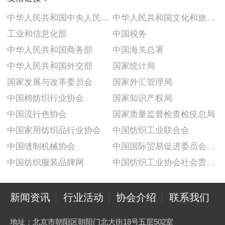
中华人民共和国中央人民政府
中华人民共和国文化和旅游部
工业和信息化部
中国税务
中华人民共和国商务部
中国海关总署
中华人民共和国外交部
国家统计局
国家发展与改革委员会
国家外汇管理局
中国棉纺织行业协会
国家知识产权局
中国流行色协会
国家质量监督检查检疫总局
中国家用纺织品行业协会
中国纺织工业联合会
中国缝制机械协会
中国国际贸易促进委员会纺织行业分会
中国纺织服装品牌网
中国纺织工业协会社会责任建设推广委员会
新闻资讯
行业活动
协会介绍
联系我们
地址：北京市朝阳区朝阳门北大街18号五层502室