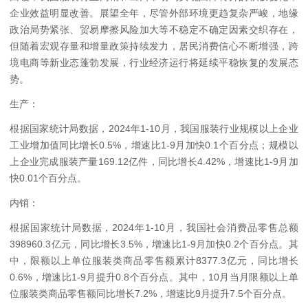
企业效益明显改善。展望全年，尽管外部环境更趋复杂严峻，地缘
政治局势紧张、贸易摩擦风险加大等不稳定不确定因素交织存在，
但随着宏观存量和增量政策持续发力，居民消费信心不断增强，跨
境电商等新业态蓬勃发展，行业经济运行将延续平稳恢复的发展态
势。
生产：
根据国家统计局数据，2024年1-10月，我国服装行业规模以上企业
工业增加值同比增长0.5%，增速比1-9月加快0.1个百分点；规模以
上企业完成服装产量169.12亿件，同比增长4.42%，增速比1-9月加
快0.01个百分点。
内销：
根据国家统计局数据，2024年1-10月，我国社会消费品零售总额
398960.3亿元，同比增长3.5%，增速比1-9月加快0.2个百分点。其
中，限额以上单位服装类商品零售额累计8377.3亿元，同比增长
0.6%，增速比1-9月提升0.8个百分点。其中，10月当月限额以上单
位服装类商品零售额同比增长7.2%，增速比9月提升7.5个百分点。