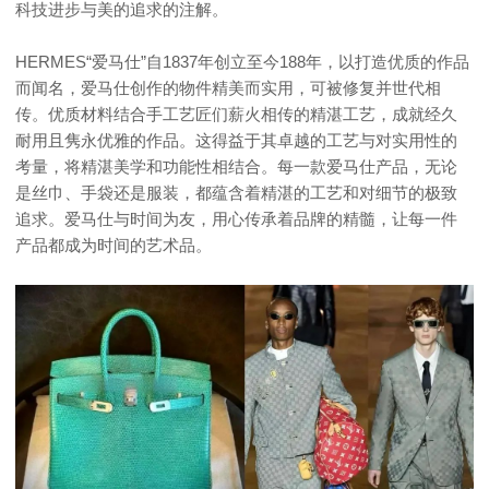
科技进步与美的追求的注解。
HERMES“爱马仕”自1837年创立至今188年，以打造优质的作品
而闻名，爱马仕创作的物件精美而实用，可被修复并世代相
传。优质材料结合手工艺匠们薪火相传的精湛工艺，成就经久
耐用且隽永优雅的作品。这得益于其卓越的工艺与对实用性的
考量，将精湛美学和功能性相结合。每一款爱马仕产品，无论
是丝巾、手袋还是服装，都蕴含着精湛的工艺和对细节的极致
追求。爱马仕与时间为友，用心传承着品牌的精髓，让每一件
产品都成为时间的艺术品。