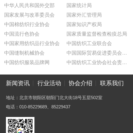
中华人民共和国外交部
国家统计局
国家发展与改革委员会
国家外汇管理局
中国棉纺织行业协会
国家知识产权局
中国流行色协会
国家质量监督检查检疫总局
中国家用纺织品行业协会
中国纺织工业联合会
中国缝制机械协会
中国国际贸易促进委员会纺织行业分会
中国纺织服装品牌网
中国纺织工业协会社会责任建设推广委员会
新闻资讯
行业活动
协会介绍
联系我们
地址：北京市朝阳区朝阳门北大街18号五层502室
电话：010-85229689、85229437