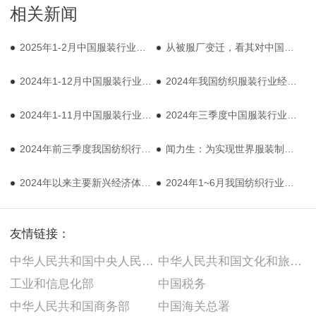
相关新闻
2025年1-2月中国服装行业经济运行简报
从被服厂变迁，看其对中国服装产业的影响
2024年1-12月中国服装行业经济运行简报
2024年我国纺织服装行业经济运行总体平稳
2024年1-11月中国服装行业经济运行简报
2024年三季度中国服装行业经济运行分析
2024年前三季度我国纺织行业经济运行稳中承压
闻力生：为实现世界服装制造强国前列事业而健康工作70年——向国庆75周年献礼
2024年以来主要新兴经济体纺织品服装贸易概况
2024年1~6月我国纺织行业经济运行稳中有进
友情链接：
中华人民共和国中央人民政府
中华人民共和国文化和旅游部
工业和信息化部
中国税务
中华人民共和国商务部
中国海关总署