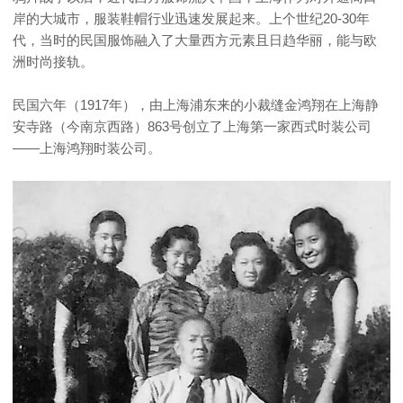
岸的大城市，服装鞋帽行业迅速发展起来。上个世纪20-30年
代，当时的民国服饰融入了大量西方元素且日趋华丽，能与欧
洲时尚接轨。
民国六年（1917年），由上海浦东来的小裁缝金鸿翔在上海静
安寺路（今南京西路）863号创立了上海第一家西式时装公司
——上海鸿翔时装公司。