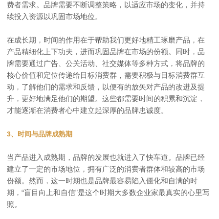
费者需求。品牌需要不断调整策略，以适应市场的变化，并持
续投入资源以巩固市场地位。
在成长期，时间的作用在于帮助我们更好地精工琢磨产品，在
产品精细化上下功夫，进而巩固品牌在市场的份额。同时，品
牌需要通过广告、公关活动、社交媒体等多种方式，将品牌的
核心价值和定位传递给目标消费群，需要积极与目标消费群互
动，了解他们的需求和反馈，以便有的放矢对产品的改进及提
升，更好地满足他们的期望。这些都需要时间的积累和沉淀，
才能逐渐在消费者心中建立起深厚的品牌忠诚度。
3、时间与品牌成熟期
当产品进入成熟期，品牌的发展也就进入了快车道。品牌已经
建立了一定的市场地位，拥有广泛的消费者群体和较高的市场
份额。然而，这一时期也是品牌最容易陷入僵化和自满的时
期，“盲目向上和自信”是这个时期大多数企业家最真实的心里写
照。