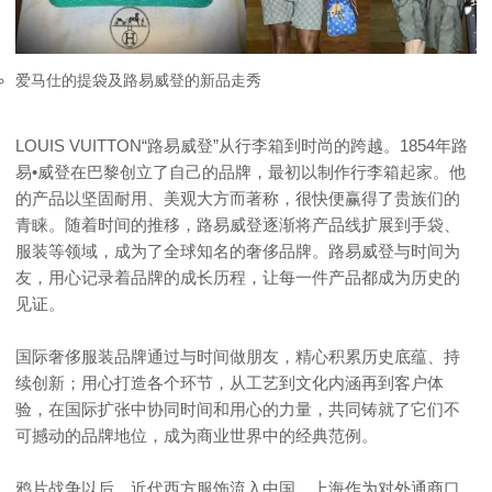
爱马仕的提袋及路易威登的新品走秀
LOUIS VUITTON“路易威登”从行李箱到时尚的跨越。1854年路
易•威登在巴黎创立了自己的品牌，最初以制作行李箱起家。他
的产品以坚固耐用、美观大方而著称，很快便赢得了贵族们的
青睐。随着时间的推移，路易威登逐渐将产品线扩展到手袋、
服装等领域，成为了全球知名的奢侈品牌。路易威登与时间为
友，用心记录着品牌的成长历程，让每一件产品都成为历史的
见证。
国际奢侈服装品牌通过与时间做朋友，精心积累历史底蕴、持
续创新；用心打造各个环节，从工艺到文化内涵再到客户体
验，在国际扩张中协同时间和用心的力量，共同铸就了它们不
可撼动的品牌地位，成为商业世界中的经典范例。
鸦片战争以后，近代西方服饰流入中国，上海作为对外通商口