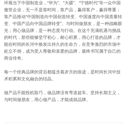
环视当下中国制造业，“华为”、“大疆”、“宁德时代”等一众中国
傲世企业，无一不是靠时间，靠产品，赢得客户，赢得尊重；
靠产品推动“中国制造向中国创造转变、中国速度向中国质量转
变、中国产品向中国品牌转变”。与时间做朋友，是一种战略眼
光；用心做品牌，是一种态度与行动。在这个充满机遇与挑战
的时代，那些能够坚守初心，耐心积累，用心打造的品牌，才
能在时间的长河中焕发出持久的生命力，在竞争激烈的市场中
屹立不倒，成为受人尊敬和喜爱的品牌，最终书写属于自己的
商业传奇。
每一个经典品牌的背后都蕴含着岁月的痕迹，是时间长河中技
术积累和文化融合的结晶。
做产品不能投机取巧，做品牌没有弯道超车。坚持长期主义，
与时间做朋友，用心做产品，才能成就品牌。