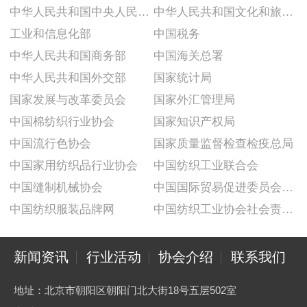
中华人民共和国中央人民政府
中华人民共和国文化和旅游部
工业和信息化部
中国税务
中华人民共和国商务部
中国海关总署
中华人民共和国外交部
国家统计局
国家发展与改革委员会
国家外汇管理局
中国棉纺织行业协会
国家知识产权局
中国流行色协会
国家质量监督检查检疫总局
中国家用纺织品行业协会
中国纺织工业联合会
中国缝制机械协会
中国国际贸易促进委员会纺织行业分会
中国纺织服装品牌网
中国纺织工业协会社会责任建设推广委员会
新闻资讯
行业活动
协会介绍
联系我们
地址：北京市朝阳区朝阳门北大街18号五层502室