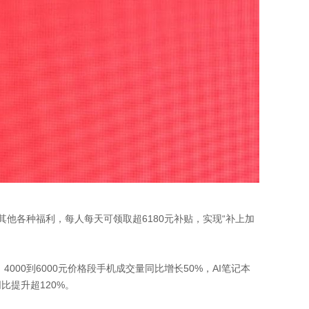
其他各种福利，每人每天可领取超6180元补贴，实现“补上加
000到6000元价格段手机成交量同比增长50%，AI笔记本
比提升超120%。