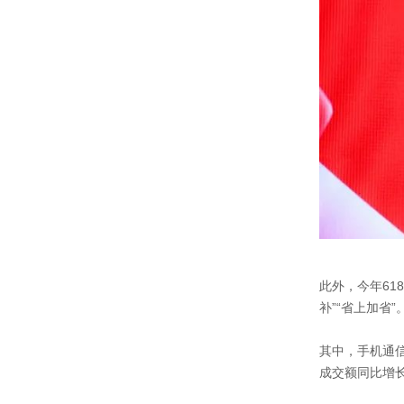
此外，今年61
补”“省上加省”
其中，手机通信
成交额同比增长