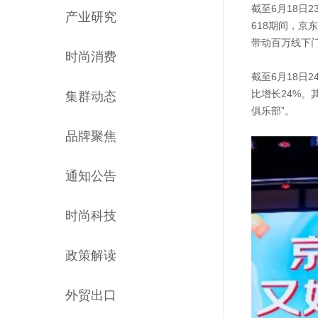
截至6月18日
产业研究
618期间，京
带动百万线下门
时尚消费
截至6月18日
比增长24%。
集群动态
俱乐部”。
品牌聚焦
通知公告
时尚科技
政策解读
外贸出口