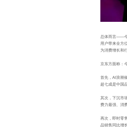
总体而言——
用户带来全方
为消费增长和
京东方面称：今
首先，AI浪潮
超七成是中国品
其次，下沉市场
费力最强、消
再次，即时零售
品销售同比增长