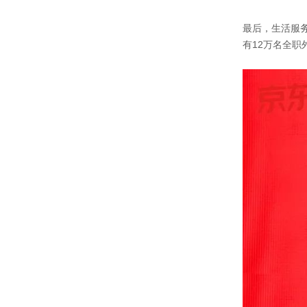
最后，生活服
有12万名全