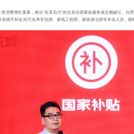
务类消费增长显著，推出“先享后付”的京东自营家政服务成交额破亿，自
职外卖骑手和近30万名养车技师、家电工程师、家政保洁师等专业人员，随