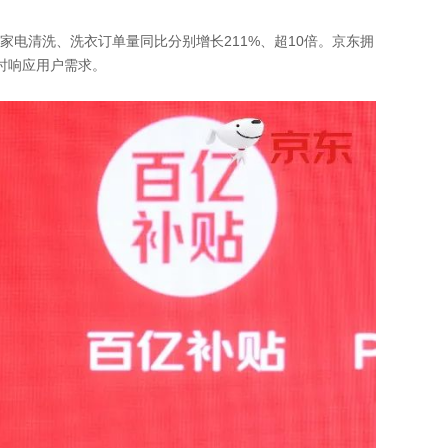
营家电清洗、洗衣订单量同比
分别
增长211%、超10倍。京东拥
时响应用户需求。