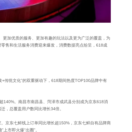
质、更加优质的服务、更加有趣的玩法以及更为广泛的覆盖，为
零售和生活服务消费迎来爆发，消费数据亮点纷呈，618成
传统文化”的双重驱动下，618期间热度TOP100品牌中有
140%。南昌市南昌县、菏泽市成武县分别成为京东618消
迁，总覆盖用户数同比增长34倍。
家。京东七鲜线上订单同比增长超150%，京东七鲜自有品牌商
糖”上市即火爆“出圈”。