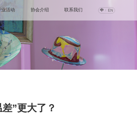
行业活动
协会介绍
联系我们
中
EN
温差”更大了？