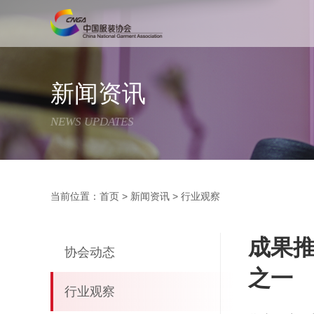
新闻资讯
NEWS UPDATES
当前位置：
首页
>
新闻资讯
>
行业观察
成果推
协会动态
之一
行业观察