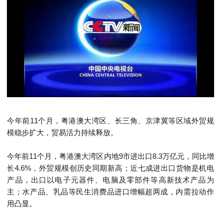
今年前
11
个月，粤港澳大湾区、长三角、京津冀等区域外贸规
模稳步扩大，贸易活力持续释放。
今年前
11
个月，粤港澳大湾区内地
9
市进出口
8.3
万亿元，同比增
长
4.6%
，外贸规模创历史同期新高；近七成进出口货物是机电
产品，出口以电子元器件、电脑及零部件等高新技术产品为
主；水产品、乳品等民生消费品进口增幅超两成，内需拉动作
用凸显。