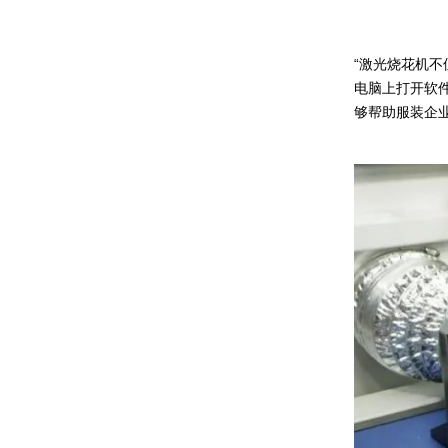
“激光烧花机
电脑上打开软
够帮助服装企