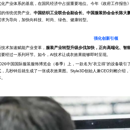
代化产业体系的基底，在国民经济中占据重要地位。今年《政府工作报告
国的传统优势产业。
中国纺织工业联合会副会长、中国服装协会会长陈大
需求为导向，加快向科技、时尚、绿色、健康转型。
强化创新引领
新技术加速赋能产业变革，
服装产业转型升级步伐加快，正向高端化、智
间要经过一系列环节。如今，AI技术让成衣效果能够即时呈现。
026中国国际服装服饰博览会（春季）上，一款名为“衣立得”的设备吸
，几秒钟后就生成了一张成衣效果图。Style3D创始人兼CEO刘郴介
本。