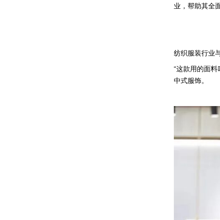
业，帮助其全
纺织服装行业
“这款用的面
中式服饰。