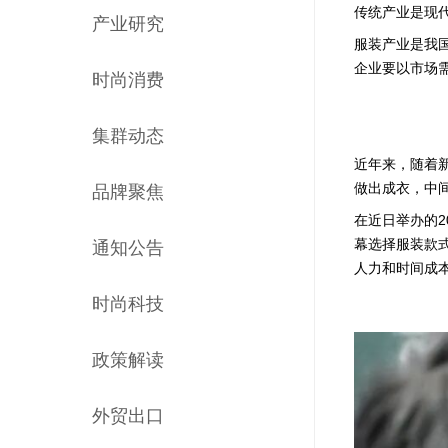
传统产业是现
产业研究
服装产业是我
企业要以市场
时尚消费
集群动态
近年来，随着
做出成衣，中
品牌聚焦
在近日举办的2
幕选择服装款式
通知公告
人力和时间成
时尚科技
政策解读
外贸出口