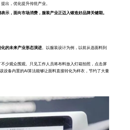
》提出，优化提升传统产业。
鹏表示，面向市场消费，服装产业正迈入锻造好品牌关键期。
能化的未来产业形态演进
。以服装设计为例，以前从选面料到
引了不少观众围观。只见工作人员将布料放入灯箱拍照，点击屏
绍，该设备内置的AI算法能够让面料直接转化为样衣，节约了大量