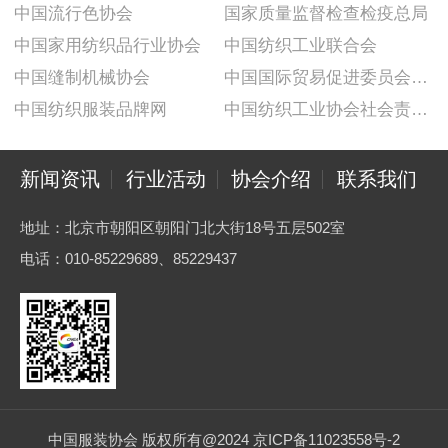
中国流行色协会
国家质量监督检查检疫总局
中国家用纺织品行业协会
中国纺织工业联合会
中国缝制机械协会
中国国际贸易促进委员会纺织行业分会
中国纺织服装品牌网
中国纺织工业协会社会责任建设推广委员会
新闻资讯
行业活动
协会介绍
联系我们
地址：北京市朝阳区朝阳门北大街18号五层502室
电话：010-85229689、85229437
中国服装协会 版权所有@2024 京ICP备11023558号-2