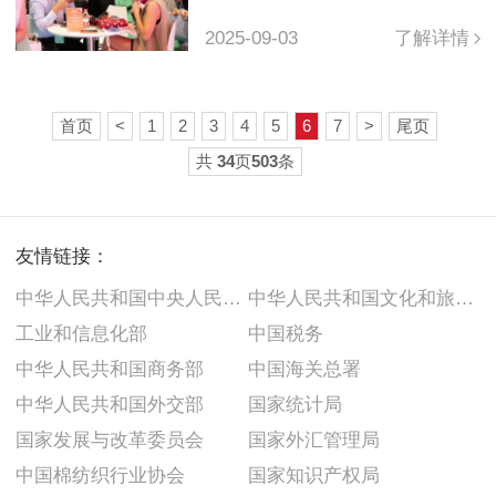
单与真诚
2025-09-03
了解详情
首页
<
1
2
3
4
5
6
7
>
尾页
共
34
页
503
条
友情链接：
中华人民共和国中央人民政府
中华人民共和国文化和旅游部
工业和信息化部
中国税务
中华人民共和国商务部
中国海关总署
中华人民共和国外交部
国家统计局
国家发展与改革委员会
国家外汇管理局
中国棉纺织行业协会
国家知识产权局