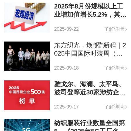
2025年8月份规模以上工
业增加值增长5.2%，其中
纺织业增加3.4%
2025-09-22
了解详情
东方织光，焕“耀”新程｜2
025中国国际时装周（秋
季）圆满收官
2025-09-18
了解详情
雅戈尔、海澜、太平鸟、
波司登等近30家涉纺企业
上榜2025中国企业500强
2025-09-17
了解详情
纺织服装行业数量全国第