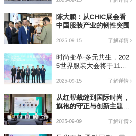
2025-09-15
了解详情
陈大鹏：从CHIC展会看
中国服装产业的韧性突围
2025-09-15
了解详情
时尚变革·多元共生，202
5世界服装大会将于11月
在东莞虎门启幕
2025-09-15
了解详情
从红帮裁缝到国际时尚，
旗袍的守正与创新主题论
坛在奉化溪口成功举办
2025-09-09
了解详情