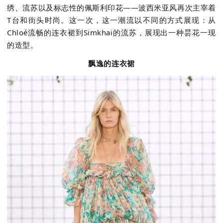
绣、流苏以及标志性的佩斯利印花——波西米亚风再次主宰着
T
台和街头时尚。这一次，这一潮流以不同的方式展现：从
Chlo
é流畅的连衣裙到
Simkhai
的流苏，展现出一种昙花一现
的造型。
飘逸的连衣裙