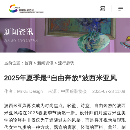
新闻资讯
NEWS UPDATES
当前位置：
首页
>
新闻资讯
>
流行趋势
2025年夏季最“自由奔放”波西米亚风
作者：MrKE Design
来源：中国服装协会
2025-07-28 11:08
波西米亚风再次成为时尚焦点。轻盈、诗意、自由奔放的波西
米亚风格在
2025
春夏季节焕然一新。设计师们对波西米亚美
学的诠释并非仅仅为了追随过去的风格，而是将其视为展现现
代女性气质的一种方式。飘逸的廓形、轻薄的面料、蕾丝、刺