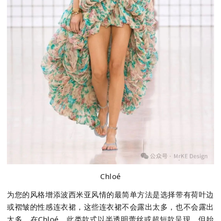
Chloé
为您的风格增添波西米亚风情的最简单方法是选择带有荷叶边
或褶皱的性感连衣裙，这些连衣裙不会露出太多，也不会露出
太多。在
Chlo
é，此类款式以半透明蕾丝或超短款呈现，但始