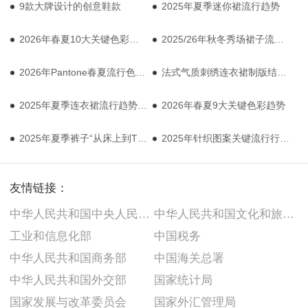
9款大牌设计的创意鞋款
2025年夏季迷你裙流行趋势
2026年春夏10大关键色彩趋势
2025/26年秋冬秀场裙子流行趋势：瀑布裙
2026年Pantone春夏流行色彩趋势预测
法式气质刺绣连衣裙制版结构图
2025年夏季连衣裙流行趋势：低调的黑色连衣裙
2026年春夏9大关键色彩趋势
2025年夏季裤子“从床上到T台”的潮流趋势：格纹裤
2025年针织图案关键流行行趋势：弥散图案
友情链接：
中华人民共和国中央人民政府
中华人民共和国文化和旅游部
工业和信息化部
中国税务
中华人民共和国商务部
中国海关总署
中华人民共和国外交部
国家统计局
国家发展与改革委员会
国家外汇管理局