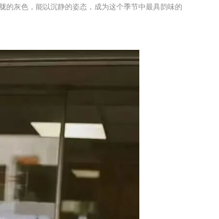
胧的灰色，能以沉静的姿态，成为这个季节中最具韵味的