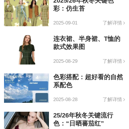
2025/26年秋冬关键色
彩：仿生苔
2025-09-01
了解详情
连衣裙、半身裙、T恤的
款式效果图
2025-08-29
了解详情
色彩搭配：超好看的自然
系配色
2025-08-28
了解详情
25/26年秋冬关键流行
色：“日晒蕃茄红”