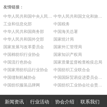
友情链接：
中华人民共和国中央人民政府
中华人民共和国文化和旅游部
工业和信息化部
中国税务
中华人民共和国商务部
中国海关总署
中华人民共和国外交部
国家统计局
国家发展与改革委员会
国家外汇管理局
中国棉纺织行业协会
国家知识产权局
中国流行色协会
国家质量监督检查检疫总局
中国家用纺织品行业协会
中国纺织工业联合会
中国缝制机械协会
中国国际贸易促进委员会纺织行业分会
中国纺织服装品牌网
中国纺织工业协会社会责任建设推广委员会
新闻资讯
行业活动
协会介绍
联系我们