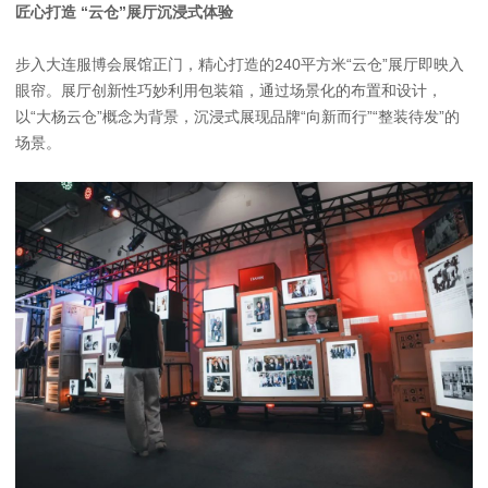
匠心打造 “云仓”展厅沉浸式体验
步入大连服博会展馆正门，精心打造的240平方米“云仓”展厅即映入
眼帘。展厅创新性巧妙利用包装箱，通过场景化的布置和设计，
以“大杨云仓”概念为背景，沉浸式展现品牌“向新而行”“整装待发”的
场景。