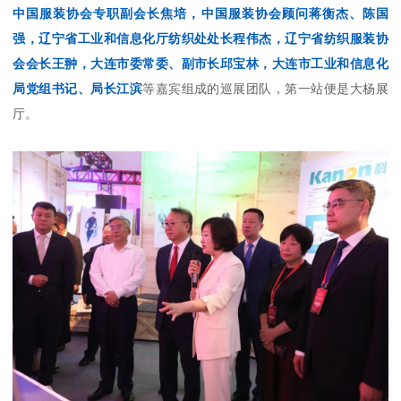
中国服装协会专职副会长焦培，中国服装协会顾问蒋衡杰、陈国
强，辽宁省工业和信息化厅纺织处处长程伟杰，辽宁省纺织服装协
会会长王翀，大连市委常委、副市长邱宝林，大连市工业和信息化
局党组书记、局长江滨
等嘉宾组成的巡展团队，第一站便是大杨展
厅。