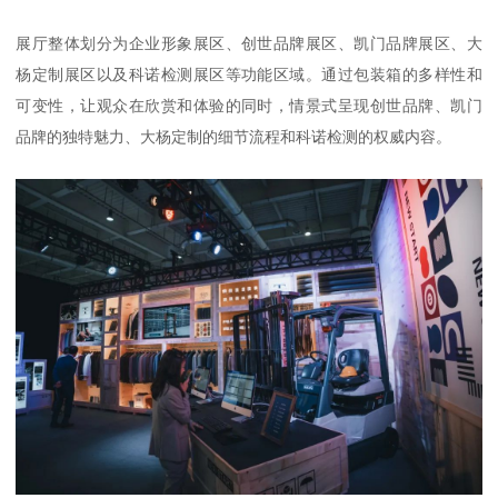
展厅整体划分为企业形象展区、创世品牌展区、凯门品牌展区、大
杨定制展区以及科诺检测展区等功能区域。通过包装箱的多样性和
可变性，让观众在欣赏和体验的同时，情景式呈现创世品牌、凯门
品牌的独特魅力、大杨定制的细节流程和科诺检测的权威内容。