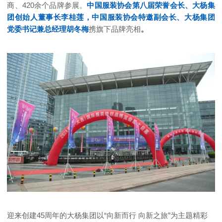
商、420余个品牌参展。
中国服装协会第八届荣誉会长、大杨集
团创始人董事长李桂莲，中国服装协会特邀副会长、大杨集团
党委书记兼总经理胡冬梅
携旗下品牌亮相
。
迎来创建45周年的大杨集团以“向新而行 向新之旅”为主题精彩