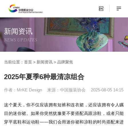
新闻资讯
NEWS UPDATES
当前位置：
首页
>
新闻资讯
>
品牌聚焦
2025年夏季6种最清凉组合
作者：MrKE Design
来源：中国服装协会
2025-08-05 14:15
这个夏天，你不仅应该拥有短裤和连衣裙，还应该拥有令人瞩
目的迷你裙。如果你突然犹豫要不要搭配高跟凉鞋，或者只能
穿平底鞋和运动鞋——我们会用迷你裙和凉鞋的时尚搭配来进