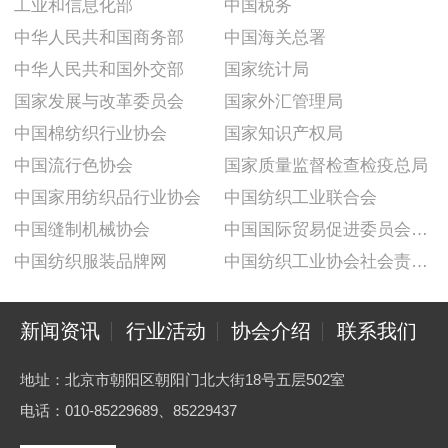
工业和信息化部
中国税务
中华人民共和国商务部
中国海关总署
中华人民共和国外交部
国家统计局
国家发展与改革委员会
国家外汇管理局
中国棉纺织行业协会
国家知识产权局
中国流行色协会
国家质量监督检查检疫总局
中国家用纺织品行业协会
中国纺织工业联合会
中国缝制机械协会
中国国际贸易促进委员会纺织行业分会
中国纺织服装品牌网
中国纺织工业协会社会责任建设推广委员会
新闻资讯
行业活动
协会介绍
联系我们
地址：北京市朝阳区朝阳门北大街18号五层502室
电话：010-85229689、85229437