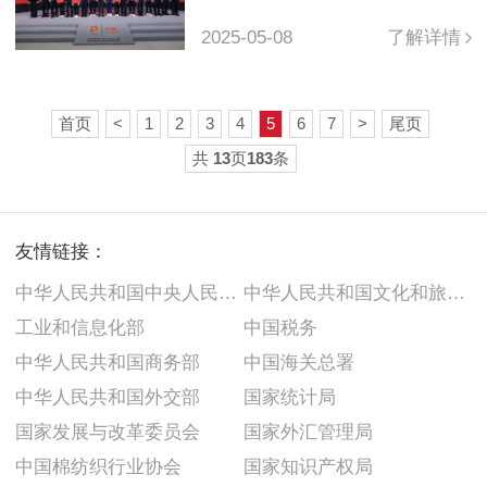
伴
2025-05-08
了解详情
首页
<
1
2
3
4
5
6
7
>
尾页
共
13
页
183
条
友情链接：
中华人民共和国中央人民政府
中华人民共和国文化和旅游部
工业和信息化部
中国税务
中华人民共和国商务部
中国海关总署
中华人民共和国外交部
国家统计局
国家发展与改革委员会
国家外汇管理局
中国棉纺织行业协会
国家知识产权局