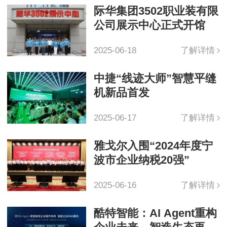
际华集团3502职业装有限
公司展示中心正式开馆
2025-06-18
了解详情
中捷“线迹大师”智慧平缝
机新品首发
2025-06-17
了解详情
雅戈尔入围“2024年度宁
波市企业纳税20强”
2025-06-16
了解详情
酷特智能：AI Agent重构