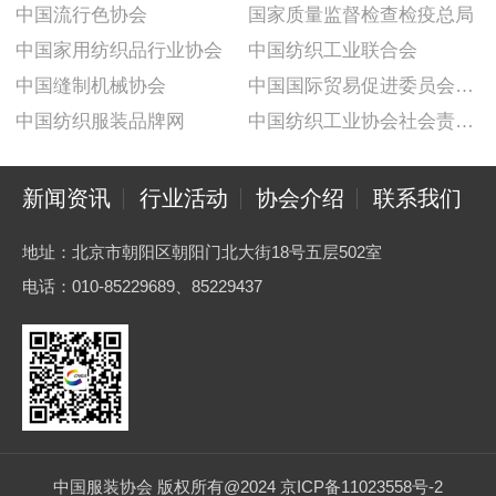
中国流行色协会
国家质量监督检查检疫总局
中国家用纺织品行业协会
中国纺织工业联合会
中国缝制机械协会
中国国际贸易促进委员会纺织行业分会
中国纺织服装品牌网
中国纺织工业协会社会责任建设推广委员会
新闻资讯
行业活动
协会介绍
联系我们
地址：北京市朝阳区朝阳门北大街18号五层502室
电话：010-85229689、85229437
中国服装协会 版权所有@2024 京ICP备11023558号-2