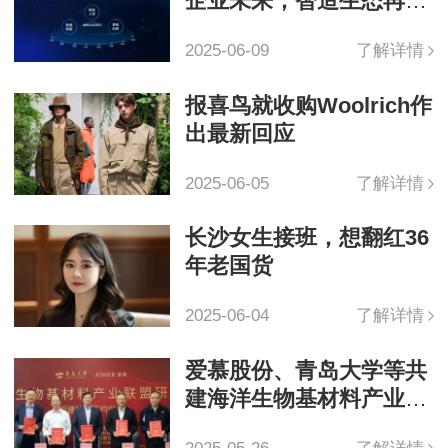
企业未来，智造生态再升
级
2025-06-09
了解详情
报喜鸟就收购Woolrich作
出最新回应
2025-06-05
了解详情
长沙女生接班，想翻红36
年老国货
2025-06-04
了解详情
爱慕股份、青岛大学等共
建海洋生物基材料产业联
盟研究院