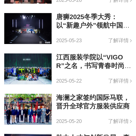
2025-05-26
了解详情
唐狮2025冬季大秀：
以“新趣户外”领航中国轻
户外穿搭潮流
2025-05-23
了解详情
江西服装学院以“VIGO
R”之名，书写青春时尚宣
言
2025-05-22
了解详情
海澜之家签约国际马联，
晋升全球官方服装供应商
2025-05-20
了解详情