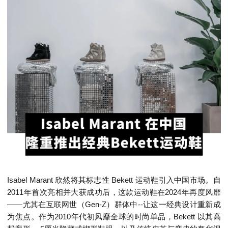
Isabel Marant 欣然将其标志性 Bekett 运动鞋引入中国市场。自
2011年首次亮相并大获成功后，这款运动鞋在2024年再度风靡
——尤其在互联网世（Gen-Z）群体中--让这一经典设计重新成
为焦点。作为2010年代初风靡全球的时尚单品，Bekett 以其高