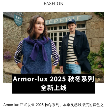
Armor-lux 正式发售 2025 秋冬系列。本季灵感以深沉的暮色之