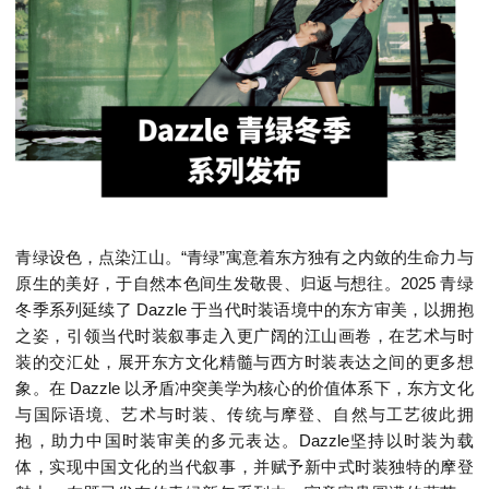
青绿设色，点染江山。“青绿”寓意着东方独有之内敛的生命力与
原生的美好，于自然本色间生发敬畏、归返与想往。2025 青绿
冬季系列延续了 Dazzle 于当代时装语境中的东方审美，以拥抱
之姿，引领当代时装叙事走入更广阔的江山画卷，在艺术与时
装的交汇处，展开东方文化精髓与西方时装表达之间的更多想
象。在 Dazzle 以矛盾冲突美学为核心的价值体系下，东方文化
与国际语境、艺术与时装、传统与摩登、自然与工艺彼此拥
抱，助力中国时装审美的多元表达。Dazzle坚持以时装为载
体，实现中国文化的当代叙事，并赋予新中式时装独特的摩登