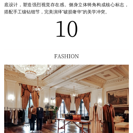
底设计，塑造强烈视觉存在感。侧身立体犄角构成核心标志，
搭配手工镶钻细节，完美演绎"破损奢华"的美学冲突。