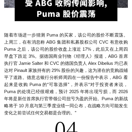
随着市场进一步猜测 Puma 的买家，该公司的股价不断震荡。
上周三，在有消息称 ABG 集团和私募股权公司 CVC 有意收购
Puma 之后，该公司的股价收盘上涨近 17%，此后又在上周四
早盘下跌近 3%。据德国商业刊物《经理人》报道，ABG 首席
执行官 Jamie Salter 和 CVC 的德国负责人 Alex Dibelius 均已表
达对 Pinault 家族持有的 29% 股份的兴趣，这为潜在的竞购战铺
平了道路。德意志银行分析师周四在一份报告中表示，ABG 看
起来是收购 Puma 的“可靠选择”，并表示“对于投资者来说，
Puma 的处境已经很艰难，预计 2025 年将出现亏损，而 2026
年将是新任首席执行官带领公司扭亏为盈的开始。Puma 的新战
略将于 10 月底与第三季度业绩一同公布，在战略方向可能发生
变化之前尝试任何交易都是合理的。”