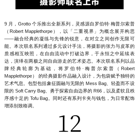
9 月，Grotto 个乐推出全新系列，灵感源自罗伯特·梅普尔索普
（Robert Mapplethorpe），以「二重视界」为概念展开构思
——融合经典的凝练与先锋的锐意，在对立之间创作无限可
能。本次联名系列通过多元设计手法，将摄影的张力与皮革的
质感相互映照，在自由流动中打破边界，于永恒之中延续表
达，演绎在两极之间自由游走的艺术姿态。本次联名系列以品
牌经典轮廓为基础，将罗伯特·梅普尔索普（Robert
Mapplethorpe） 的经典摄影作品融入设计，为包袋赋予独特的
艺术气息。包型包括象征圆融与无限的 Mess Bag、轻盈而不设
限的 Soft Carry Bag、勇于探索自由边界的 R66，以及柔软且秩
序感十足的 Tofu Bag。同时还有系列卡夹与钱包，为日常配饰
增添别致格调。