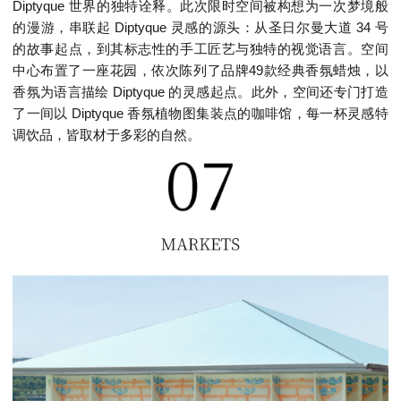
Diptyque 世界的独特诠释。此次限时空间被构想为一次梦境般
的漫游，串联起 Diptyque 灵感的源头：从圣日尔曼大道 34 号
的故事起点，到其标志性的手工匠艺与独特的视觉语言。空间
中心布置了一座花园，依次陈列了品牌49款经典香氛蜡烛，以
香氛为语言描绘 Diptyque 的灵感起点。此外，空间还专门打造
了一间以 Diptyque 香氛植物图集装点的咖啡馆，每一杯灵感特
调饮品，皆取材于多彩的自然。