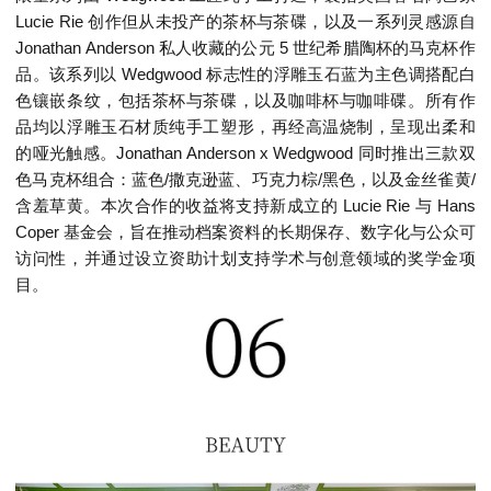
Lucie Rie 创作但从未投产的茶杯与茶碟，以及一系列灵感源自
Jonathan Anderson 私人收藏的公元 5 世纪希腊陶杯的马克杯作
品。该系列以 Wedgwood 标志性的浮雕玉石蓝为主色调搭配白
色镶嵌条纹，包括茶杯与茶碟，以及咖啡杯与咖啡碟。所有作
品均以浮雕玉石材质纯手工塑形，再经高温烧制，呈现出柔和
的哑光触感。Jonathan Anderson x Wedgwood 同时推出三款双
色马克杯组合：蓝色/撒克逊蓝、巧克力棕/黑色，以及金丝雀黄/
含羞草黄。本次合作的收益将支持新成立的 Lucie Rie 与 Hans
Coper 基金会，旨在推动档案资料的长期保存、数字化与公众可
访问性，并通过设立资助计划支持学术与创意领域的奖学金项
目。