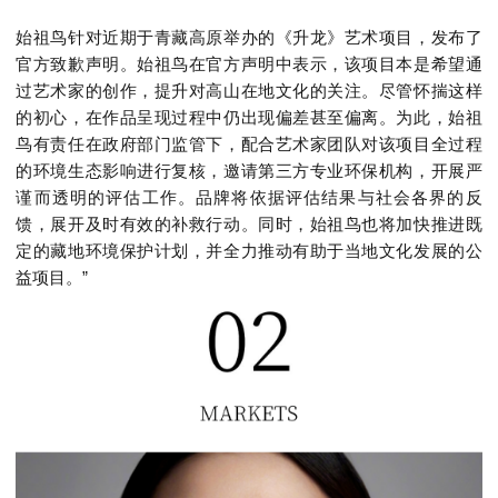
始祖鸟针对近期于青藏高原举办的《升龙》艺术项目，发布了
官方致歉声明。始祖鸟在官方声明中表示，该项目本是希望通
过艺术家的创作，提升对高山在地文化的关注。尽管怀揣这样
的初心，在作品呈现过程中仍出现偏差甚至偏离。为此，始祖
鸟有责任在政府部门监管下，配合艺术家团队对该项目全过程
的环境生态影响进行复核，邀请第三方专业环保机构，开展严
谨而透明的评估工作。品牌将依据评估结果与社会各界的反
馈，展开及时有效的补救行动。同时，始祖鸟也将加快推进既
定的藏地环境保护计划，并全力推动有助于当地文化发展的公
益项目。
”