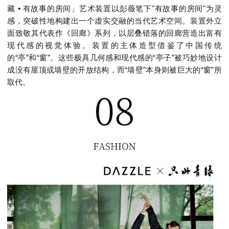
藏 • 有故事的房间」艺术装置以彭薇笔下"有故事的房间"为灵
感，突破性地构建出一个虚实交融的当代艺术空间。装置外立
面致敬其代表作《回廊》系列，以层叠错落的回廊营造出富有
现代感的视觉体验。装置的主体造型借鉴了中国传统
的“亭”和“窗”。这些极具几何感和现代感的“亭子”被巧妙地设计
成没有屋顶或墙壁的开放结构，而“墙壁”本身则被巨大的“窗”所
取代。