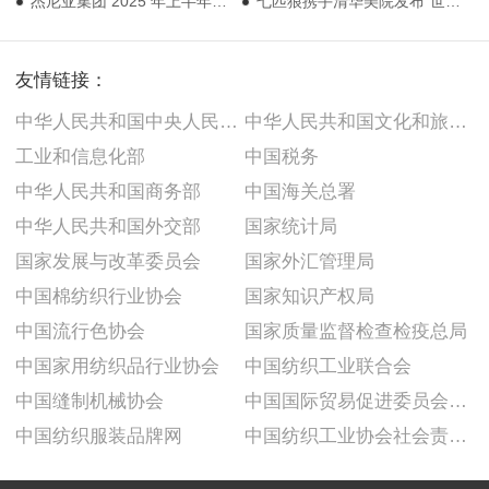
杰尼亚集团 2025 年上半年利润增长；FILA 发布“呼吸壳”冲锋衣
七匹狼携手清华美院发布“世遗国色”；黑石集团投资韩国高端护发品牌
友情链接：
中华人民共和国中央人民政府
中华人民共和国文化和旅游部
工业和信息化部
中国税务
中华人民共和国商务部
中国海关总署
中华人民共和国外交部
国家统计局
国家发展与改革委员会
国家外汇管理局
中国棉纺织行业协会
国家知识产权局
中国流行色协会
国家质量监督检查检疫总局
中国家用纺织品行业协会
中国纺织工业联合会
中国缝制机械协会
中国国际贸易促进委员会纺织行业分会
中国纺织服装品牌网
中国纺织工业协会社会责任建设推广委员会