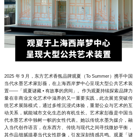
2025 年 9 月，东方艺术香氛品牌观夏（To Summer）携手中国
当代水墨艺术家彭薇，在上海西岸梦中心呈现大型公共艺术装
置——「观夏谜藏 • 有故事的房间」。作为观夏持续探索品牌力
量在非商业文化艺术中滋养的又一重要实践，此次展览突破传
统艺术展陈模式，通过多维沉浸式体验，重塑公众与艺术的互
动关系，赋能城市文化生态的有机生长。艺术家彭薇是中国当
代水墨艺术中独树一帜的女性代表。她以传统水墨为媒介，融
入当代创作语言，在东西方、传统与现代之间寻找微妙平衡，
其作品细腻描摹当代女性群像，引发深刻情感共鸣。观夏「谜