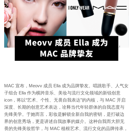
MAC 宣布，Meovv 成员 Ella 成为品牌挚友。唱跳歌手、人气女
子组合 Ella 作为横跨音乐、美妆与流行文化领域的新锐创意
icon，将以“艺术、个性、无畏自我表达”的内核，与 MAC 开启
深度、长期的创意艺术表达，诠释当代年轻群体的自我态度与
先锋美学。于她而言，彩妆是解锁全新自我的密钥，是打破边
界的创意秀场，更是讲述自我故事的媒介。这种自我而大胆无
畏的先锋美妆哲学，与 MAC 植根艺术、流行文化的品牌传承，