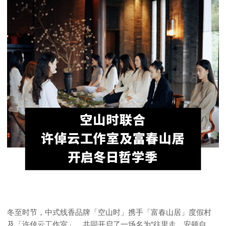
冬至时节，中式线香品牌「空山时」携手「富春山居」度假村
及「许倬云工作室」，共同开启了一场名为“往里走，安顿自