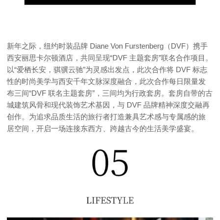
新年之际，纽约时装品牌 Diane Von Furstenberg（DVF）携手
西安丽思卡尔顿酒店，共同呈现“DVF 主题套房”联名合作项目。
以“爱栖长安，骐骥云驰”为灵感出发点，此次合作将 DVF 标志
性的时尚美学与西安千年文脉深度融合，此次合作每日限量发
布三间“DVF 联名主题套房”，三间均为行政套房。套房自带的古
城建筑风骨和现代装饰艺术基因，与 DVF 品牌精神深度交融再
创作。为追求品质生活的旅行者打造兼具艺术感与专属感的旅
居空间，开启一场连接东西方、跨越古今的生活美学盛宴。