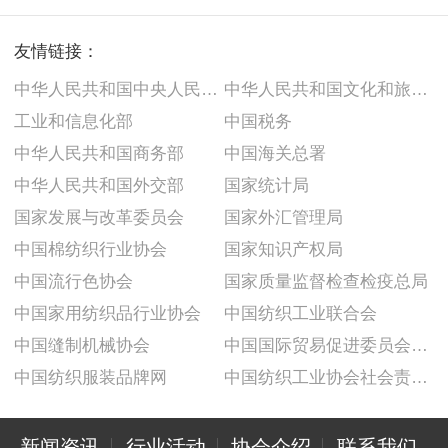
友情链接：
中华人民共和国中央人民政府
中华人民共和国文化和旅游部
工业和信息化部
中国税务
中华人民共和国商务部
中国海关总署
中华人民共和国外交部
国家统计局
国家发展与改革委员会
国家外汇管理局
中国棉纺织行业协会
国家知识产权局
中国流行色协会
国家质量监督检查检疫总局
中国家用纺织品行业协会
中国纺织工业联合会
中国缝制机械协会
中国国际贸易促进委员会纺织行业分会
中国纺织服装品牌网
中国纺织工业协会社会责任建设推广委员会
新闻资讯
行业活动
协会介绍
联系我们