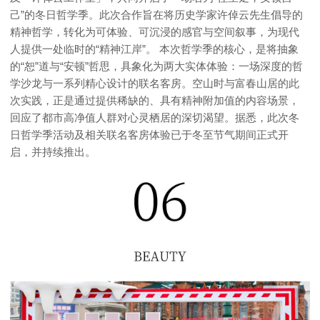
己”的冬日哲学季。此次合作旨在将历史学家许倬云先生倡导的
精神哲学，转化为可体验、可沉浸的感官与空间叙事，为现代
人提供一处临时的“精神江岸”。 本次哲学季的核心，是将抽象
的“恕”道与“安顿”哲思，具象化为两大实体体验：一场深度的哲
学沙龙与一系列精心设计的联名客房。空山时与富春山居的此
次实践，正是通过提供稀缺的、具有精神附加值的内容场景，
回应了都市高净值人群对心灵栖居的深切渴望。据悉，此次冬
日哲学季活动及相关联名客房体验已于冬至节气期间正式开
启，并持续推出。