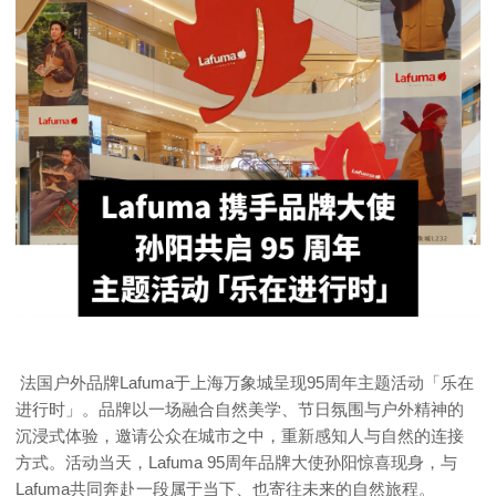
法国户外品牌Lafuma于上海万象城呈现95周年主题活动「乐在
进行时」。品牌以一场融合自然美学、节日氛围与户外精神的
沉浸式体验，邀请公众在城市之中，重新感知人与自然的连接
方式。活动当天，Lafuma 95周年品牌大使孙阳惊喜现身，与
Lafuma共同奔赴一段属于当下、也寄往未来的自然旅程。