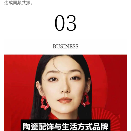
达成同频共振。