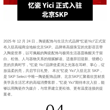
2025 年 12 月 24 日，陶瓷配饰与生活方式品牌“忆瓷Yici”正式宣
布入驻高端商业地标北京SKP。品牌将高级珠宝的光影语言带
入陶瓷世界，以可佩戴的陶瓷配饰与极简生活器皿唤醒关于留
白、松弛、人与器物关系的细腻解读。适逢辞旧迎新、馈赠心
意的庆典时节，“忆瓷 Yici”品牌使柔润之光落在耳畔、掌心，绽
放温柔的亮，共启节日礼赞。 本次“忆瓷 Yici”入驻北京 SKP，
是 SKP Select 中唯一陶瓷配饰品牌。北京SKP汇聚着欣赏材质
美学及生活艺术的高端消费客群，”忆瓷 Yici”期待本次入驻，能
够以用陶瓷作为媒介，与世界建立更松弛、更有温度连接的提
案者。