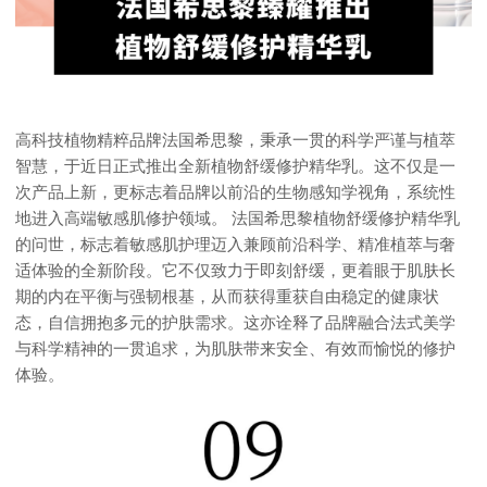
高科技植物精粹品牌法国希思黎，秉承一贯的科学严谨与植萃
智慧，于近日正式推出全新植物舒缓修护精华乳。这不仅是一
次产品上新，更标志着品牌以前沿的生物感知学视角，系统性
地进入高端敏感肌修护领域。 法国希思黎植物舒缓修护精华乳
的问世，标志着敏感肌护理迈入兼顾前沿科学、精准植萃与奢
适体验的全新阶段。它不仅致力于即刻舒缓，更着眼于肌肤长
期的内在平衡与强韧根基，从而获得重获自由稳定的健康状
态，自信拥抱多元的护肤需求。这亦诠释了品牌融合法式美学
与科学精神的一贯追求，为肌肤带来安全、有效而愉悦的修护
体验。