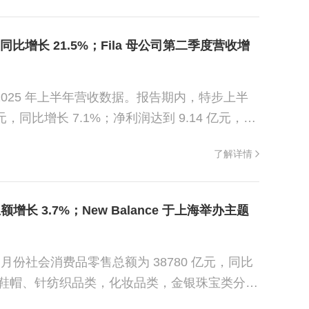
同比增长 21.5%；Fila 母公司第二季度营收增
2025 年上半年营收数据。报告期内，特步上半
亿元，同比增长 7.1%；净利润达到 9.14 亿元，同
主品牌收入为 60....
了解详情
长 3.7%；New Balance 于上海举办主题
月份社会消费品零售总额为 38780 亿元，同比
装、鞋帽、针纺织品类，化妆品类，金银珠宝类分别
。1—7 月份，社会消费...