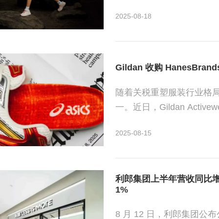
04 亿瑞士法郎及 24% 的
2025-08-18
Gildan 收购 HanesB
随着关税重塑服装行业格局，
一。近日，Gildan Activ
易金额达 22 亿美元。Gilda
2025-08-15
利郎集团上半年营收同比增长 7
1%
8 月 12 日，利郎集团公