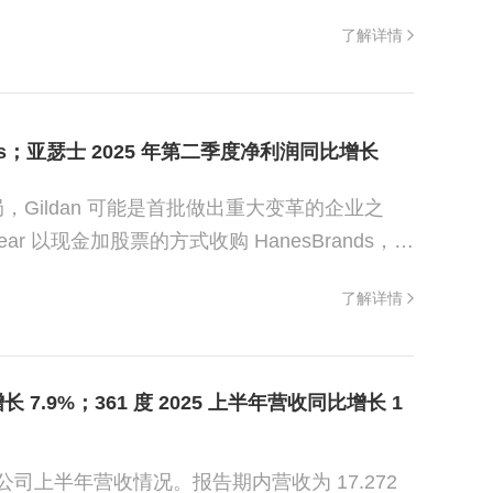
增幅。DTC 渠道持续强劲增...
了解详情
rands；亚瑟士 2025 年第二季度净利润同比增长
Gildan 可能是首批做出重大变革的企业之
ewear 以现金加股票的方式收购 HanesBrands，交
n 总裁兼首席执行官 Glenn...
了解详情
.9%；361 度 2025 上半年营收同比增长 1
布公司上半年营收情况。报告期内营收为 17.272