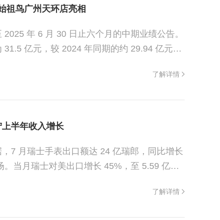
；始祖鸟广州天环店亮相
025 年 6 月 30 日止六个月的中期业绩公告。
.5 亿元，较 2024 年同期的约 29.94 亿元增
 亿元增加至约 8.27...
了解详情
宁上半年收入增长
7 月瑞士手表出口额达 24 亿瑞郎，同比增长
。当月瑞士对美出口增长 45%，至 5.59 亿瑞
的 39% 关税促使商...
了解详情