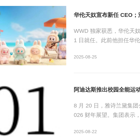
华伦天奴宣布新任 CEO；
WWD 独家获悉，华伦天奴已宣布
1 日就任。此前他担任华伦天奴
Bellini 将常驻华伦天奴
2025-08-25
阿迪达斯推出校园全能运动
8 月 20 日，雅诗兰黛集
026 财年展望。集团表
额下降 8%，近三分之二的
2025-08-22