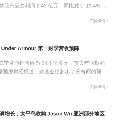
股东应占利润 2.43 亿元，同比减少 13.4% 。
为 11.906 亿元...
了解详情
der Armour 第一财季营收预降
第二季度净销售额为 24.4 亿美元，较去年同期的
.1%。据雅虎财经报道，这些业绩超出了分析师的预
净销售额将在...
了解详情
财季利润增长；太平鸟收购 Jason Wu 亚洲部分地区