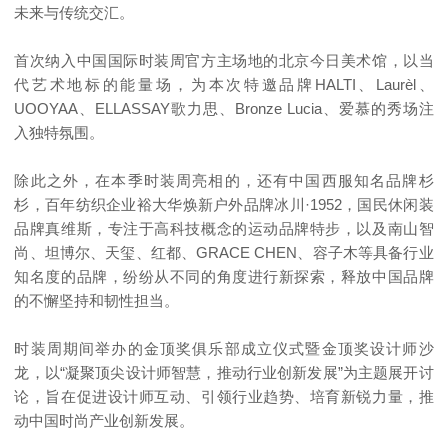
未来与传统交汇。
首次纳入中国国际时装周官方主场地的北京今日美术馆，以当
代艺术地标的能量场，为本次特邀品牌HALTI、Laurèl、
UOOYAA、ELLASSAY歌力思、Bronze Lucia、爱慕的秀场注
入独特氛围。
除此之外，在本季时装周亮相的，还有中国西服知名品牌杉
杉，百年纺织企业裕大华焕新户外品牌冰川·1952，国民休闲装
品牌真维斯，专注于高科技概念的运动品牌特步，以及南山智
尚、坦博尔、天玺、红都、GRACE CHEN、容子木等具备行业
知名度的品牌，纷纷从不同的角度进行新探索，释放中国品牌
的不懈坚持和韧性担当。
时装周期间举办的金顶奖俱乐部成立仪式暨金顶奖设计师沙
龙，以“凝聚顶尖设计师智慧，推动行业创新发展”为主题展开讨
论，旨在促进设计师互动、引领行业趋势、培育新锐力量，推
动中国时尚产业创新发展。