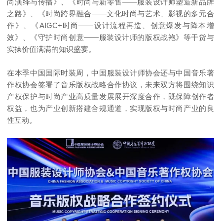
尚演绎与传播》、《时尚与新零售——服装设计师塑造新品牌
之路》、《时尚跨界融合——文化时尚与艺术、影视的多元合
作》、《AIGC+时尚——设计流程再造、创意爆发与降本增
效》、《守护时尚创意——服装设计师的版权战袍》等干货与
实操价值满满的知识盛宴。
在本季中国国际时装周，中国服装设计师协会还与中国音乐著
作权协会签署了音乐版权战略合作协议，未来双方将围绕知识
产权保护与时尚产业高质量发展展开深度合作，既保障创作者
权益，也为产业创新搭建合规通道，实现版权与时尚产业的良
性互动。