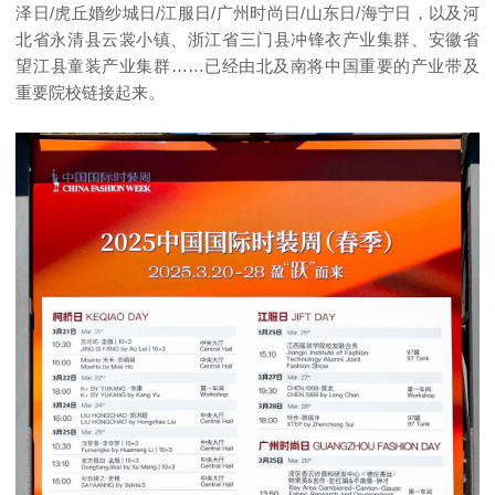
泽日/虎丘婚纱城日/江服日/广州时尚日/山东日/海宁日，以及河
北省永清县云裳小镇、浙江省三门县冲锋衣产业集群、安徽省
望江县童装产业集群……已经由北及南将中国重要的产业带及
重要院校链接起来。