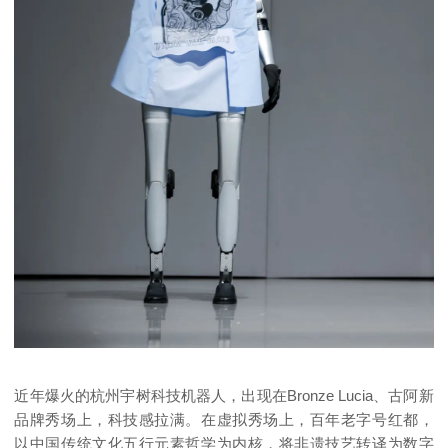
近年爆火的杭州宇树科技机器人，出现在Bronze Lucia、古阿新
品牌秀场上，科技感拉满。在虚拟秀场上，百年老字号红都，
以中国传统文化五行元素哲学为内核，将非遗技艺转译为数字