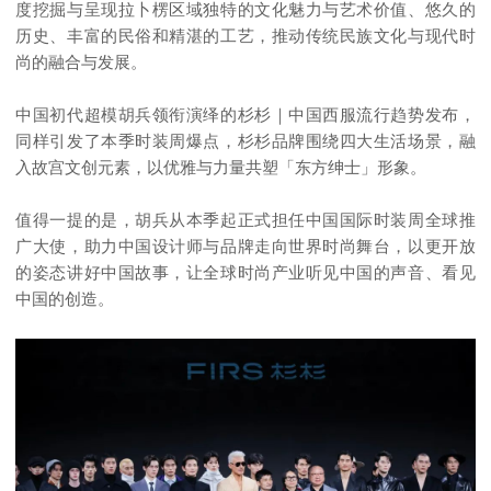
度挖掘与呈现拉卜楞区域独特的文化魅力与艺术价值、悠久的
历史、丰富的民俗和精湛的工艺，推动传统民族文化与现代时
尚的融合与发展。
中国初代超模胡兵领衔演绎的杉杉｜中国西服流行趋势发布，
同样引发了本季时装周爆点，杉杉品牌围绕四大生活场景，融
入故宫文创元素，以优雅与力量共塑「东方绅士」形象。
值得一提的是，胡兵从本季起正式担任中国国际时装周全球推
广大使，助力中国设计师与品牌走向世界时尚舞台，以更开放
的姿态讲好中国故事，让全球时尚产业听见中国的声音、看见
中国的创造。