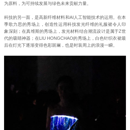
为原料，为可持续发展与绿色未来贡献力量。
科技的另一面，是高新纤维材料和AI人工智能技术的运用。在本
季歌力思的秀场上，创造性运用科技发光纤维的礼服裙令人印
象深刻；在真维斯的秀场上，发光材料结合潮流设计是属于Z世
代的吸睛神器；在LIU HONGCHAO的秀场上，白色针织衣裙最
后在灯光下逐渐变得色彩斑斓，也是时装周上的浪漫一瞬。