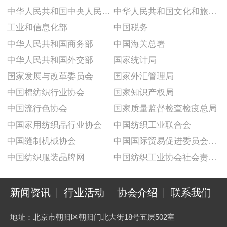
中华人民共和国中央人民政府
中华人民共和国文化和旅游部
工业和信息化部
中国税务
中华人民共和国商务部
中国海关总署
中华人民共和国外交部
国家统计局
国家发展与改革委员会
国家外汇管理局
中国棉纺织行业协会
国家知识产权局
中国流行色协会
国家质量监督检查检疫总局
中国家用纺织品行业协会
中国纺织工业联合会
中国缝制机械协会
中国国际贸易促进委员会纺织行业分会
中国纺织服装品牌网
中国纺织工业协会社会责任建设推广委员会
新闻资讯
行业活动
协会介绍
联系我们
地址：北京市朝阳区朝阳门北大街18号五层502室