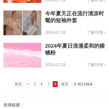
2024-07-19
了解详情
今年夏天正在流行清凉时
髦的短袖外套
2024-07-18
了解详情
2024年夏日浪漫柔和的棱
镜粉
2024-07-18
了解详情
首页
<
5
6
7
8
尾页
共
8
页
115
条
友情链接：