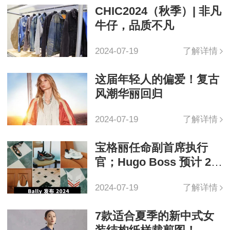
CHIC2024（秋季）| 非凡
牛仔，品质不凡
2024-07-19
了解详情
这届年轻人的偏爱！复古
风潮华丽回归
2024-07-19
了解详情
宝格丽任命副首席执行
官；Hugo Boss 预计 20
24 销售额增长
2024-07-19
了解详情
7款适合夏季的新中式女