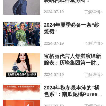
装结构纸样裁剪图！
2024-07-19
了解详情
2024年夏季必备一条“纱
笼裙”
2024-07-19
了解详情
宝格丽代言人舒淇演绎新
腕表；历峰集团第一财季
销售额增长 1%
2024-07-19
了解详情
2024年秋冬最丰沛的“橘
色系”：南瓜泥橘Pureed
Pumpkin