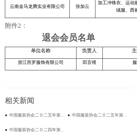
加工冲锋衣、运动
云南金马龙腾实业有限公司
张加云
绒服、西
附件2：
退会会员名单
单位名称
负责人
主
浙江所罗服饰有限公司
田言维
相关新闻
中国服装协会二Ｏ二五年第二季度新发展会员公示名单
中国服装协会二Ｏ二五年第一季度新发展会员公示名单
中国服装协会二Ｏ二四年第三季度新发展会员公示名单