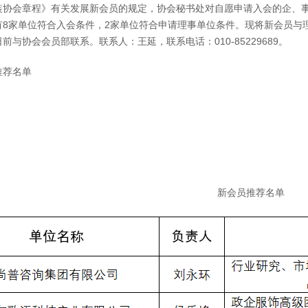
装协会章程》有关发展新会员的规定，协会秘书处对自愿申请入会的企、事
有8家单位符合入会条件，2家单位符合申请理事单位条件。现将新会员与
4日前与协会会员部联系。联系人：王延，联系电话：010-85229689。
推荐名单
新会员推荐名单