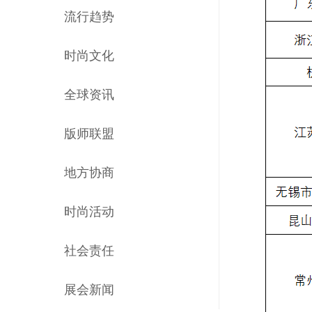
流行趋势
时尚文化
全球资讯
版师联盟
地方协商
时尚活动
社会责任
展会新闻