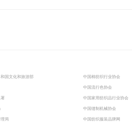
闻
共和国文化和旅游部
中国棉纺织行业协会
中国流行色协会
总署
中国家用纺织品行业协会
局
中国缝制机械协会
管理局
中国纺织服装品牌网