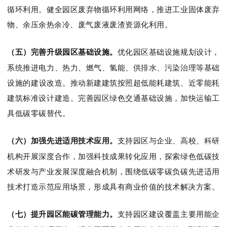
循环利用。健全园区废弃物循环利用网络，推进工业固体废弃
物、余压余热余冷、废气废液废渣资源化利用。
（五）完善升级园区基础设施
。
优化园区基础设施
规划设计，
系统推进电力、热力、燃气、氢能、供排水、污染治理
等基础
设施
的
建设改造
。推动新建建筑按照超低能耗建筑、近零能耗
建筑标准设计建造
。完善园区绿色交通基础设施，加快运输工
具低碳零碳替代
。
（六）加强先进适用技术应用
。
支持园区与企业、高校、科研
机构开展深度合作，加强科技成果转化应用，探索绿色低碳技
术研发与产业发展深度融合机制，围绕低碳零碳负碳先进适用
技术打造示范应用场景，形成具有商业价值的技术解决方案。
（七）提升园区能碳管理能力
。
支持园区建设覆盖主要用能企