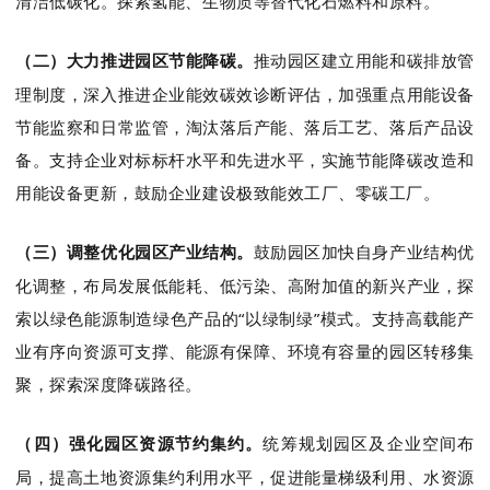
清洁低碳化。探索氢能、生物质等替代化石燃料和原料。
（二）大力推进园区节能降碳
。
推动园区建立用能和碳排放管
理制度，深入推进企业能效碳效诊断评估，加强重点用能设备
节能监察和日常监管，
淘汰落后产能、落后工艺、落后产品设
备。
支持企业对标标杆水平和先进水平，实施
节能降碳改造和
用能设备更新，鼓励企业建设极致能效工厂、零碳工厂。
（三）调整优化园区产业结构
。
鼓励园区加快自身产业结构优
化调整，布局发展低能耗、低污染、高附加值的新兴产业，探
索以绿色能源制造绿色产品的
“以绿制绿”模式。支持高载能产
业有序向资源可支撑、能源有保障、环境有容量的园区转移集
聚，探索深度降碳路径。
（四）强化园区资源节约集约
。
统筹规划园区及企业空间布
局，提高土地资源集约利用水平，促进能量梯级利用、水资源