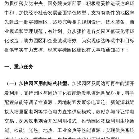
为贯彻落实党中央、国务院决策部署，积极稳妥推进碳达峰碳
中和，加快经济社会发展全面绿色转型，支持有条件的地区率
先建成一批零碳园区，逐步完善相关规划设计、技术装备、商
业模式和管理规范，有计划、分步骤推进各类园区低碳化零碳
化改造，助力园区和企业减碳增效，为实现碳达峰碳中和目标
提供坚实有力支撑。现就零碳园区建设有关事项通知如下：
一、重点任务
（一）加快园区用能结构转型
。
加强园区及周边可再生能源开
发利用，
支持园区与周边非化石能源发电资源匹配对接
，
科学
配置储能等调节性资源，因地制宜发展绿电直连、新能源就近
接入增量配电网等绿色电力直接供应模式，鼓励参与绿证绿电
交易，探索氢电耦合开发利用模式。推动园区积极利用生物质
能、核能、光热、地热、工业余热等热能资源，实现供热系统