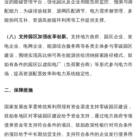
业的能碳管理平台，强化园区及企业用能负荷监控、预测与调
配能力，为碳排放核算、源网匹配调节、电力需求侧管理、多
能协同互补、资源高效循环利用等工作提供支撑。
（八）支持园区加强改革创新
。
支持地方政府、园区企业、发
电企业、电网企业、能源综合服务商等各类主体参与零碳园区
建设，围绕实现高比例可再生能源供给消纳探索路径模式。鼓
励有条件的园区以虚拟电厂（负荷聚合商）等形式参与电力市
场，提高资源配置效率和电力系统稳定性。
二、保障措施
国家发展改革委将统筹利用
现有资金
渠道支持零碳园区建设，
鼓励各地区对零碳园区建设给予资金支持，通过地方政府专项
债券资金等支持符合条件的项目。鼓励政策性银行对符合条件
的项目给予中长期信贷支持。支持符合条件的企业发行债券用