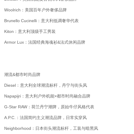
Woolrich：美国百年户外奢侈品牌
Brunello Cucinelli：意大利低调奢华代表
Kiton：意大利顶级手工男装
Armor Lux：法国经典海魂衫&法式休闲品牌
潮流&都市时尚品牌
Diesel：意大利全球潮流标杆，丹宁与街头风
Napapijri：意大利户外机能×都市时尚融合品牌
G-Star RAW：荷兰丹宁潮牌，原始牛仔风格代表
A.P.C.：法国简约主义潮流品牌，日常实穿风
Neighborhood：日本街头潮流标杆，工装与暗黑风