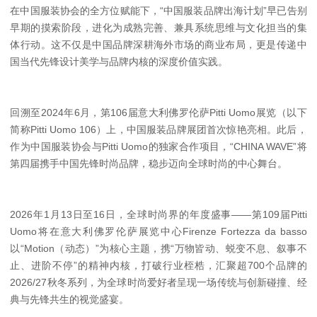
在中国服装协会的全方位赋能下，“中国服装品牌出海计划”早已告别
早期的摸索阶段，进化为成熟完善、兼具系统思维与文化担当的集
体行动。这不仅是中国品牌深耕海外市场的商业布局，更是传递中
国当代先锋设计美学与品牌内核的深度价值实践。
回溯至2024年6月，第106届意大利佛罗伦萨Pitti Uomo展览（以下
简称Pitti Uomo 106）上，中国服装品牌展团首次惊艳亮相。此后，
作为中国服装协会与Pitti Uomo的独家合作项目，“CHINA WAVE”将
第四届携手中国先锋时尚品牌，稳步迈向全球时尚的中心舞台。
2026年1月13日至16日，全球时尚界的年度盛事——第109届Pitti
Uomo将在意大利佛罗伦萨展览中心Firenze Fortezza da basso
以“Motion（动态）”为核心主题，携“万物皆动、蜕变不息、叙事不
止、进阶不停”的精神内核，打破行业桎梏，汇聚超700个品牌的
2026/27秋冬系列，为全球时尚爱好者呈现一场传统与创新碰撞、经
典与先锋共生的视觉盛宴。