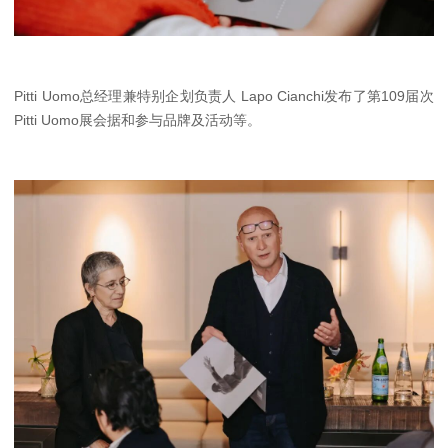
Pitti Uomo总经理兼特别企划负责人 Lapo Cianchi发布了第109届次
Pitti Uomo展会据和参与品牌及活动等。