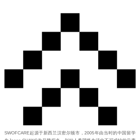
SWOFCARE起源于新西兰汉密尔顿市，2005年由当时的中国留学