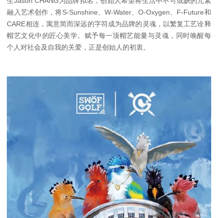
生Jason CHANG为品牌拟名，创始人希望将生活中不可或缺的元素
融入艺术创作，将S-Sunshine、W-Water、O-Oxygen、F-Future和
CARE相连，寓意简而深远的字符成为品牌的灵魂，以繁复工艺诠释
帽艺文化中的匠心美学。赋予每一顶帽艺能量与灵魂，同时唤醒每
个人对社会及自我的关爱，正是创始人的初衷。