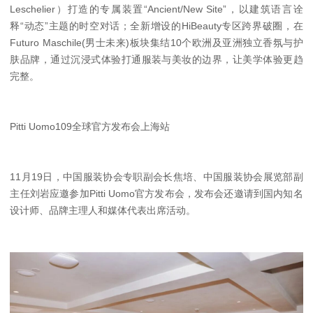
Leschelier）打造的专属装置“Ancient/New Site”，以建筑语言诠
释“动态”主题的时空对话；全新增设的HiBeauty专区跨界破圈，在
Futuro Maschile(男士未来)板块集结10个欧洲及亚洲独立香氛与护
肤品牌，通过沉浸式体验打通服装与美妆的边界，让美学体验更趋
完整。
Pitti Uomo109全球官方发布会上海站
11月19日，中国服装协会专职副会长焦培、中国服装协会展览部副
主任刘岩应邀参加Pitti Uomo官方发布会，发布会还邀请到国内知名
设计师、品牌主理人和媒体代表出席活动。