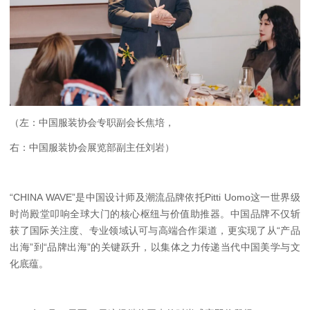
（左：中国服装协会专职副会长焦培，
右：中国服装协会展览部副主任刘岩）
“CHINA WAVE”是中国设计师及潮流品牌依托Pitti Uomo这一世界级
时尚殿堂叩响全球大门的核心枢纽与价值助推器。中国品牌不仅斩
获了国际关注度、专业领域认可与高端合作渠道，更实现了从“产品
出海”到“品牌出海”的关键跃升，以集体之力传递当代中国美学与文
化底蕴。