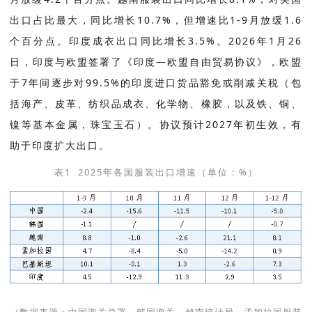
出口占比最大，同比增长10.7%，但增速比1-9月放缓1.6
个百分点。印度成衣出口同比增长3.5%。2026年1月26
日，印度与欧盟签署了《印度—欧盟自由贸易协议》，欧盟
于7年间逐步对99.5%的印度进口货品豁免或削减关税（包
括海产、皮革、纺织品成衣、化学物、橡胶，以及铁、铜、
镍等基本金属，珠宝玉石）。协议预计2027年初生效，有
助于印度扩大出口。
表1 2025年各国服装出口增速（单位：%）
（数据来源：中国海关总署、韩国海关、越南统计局、孟加拉国服装