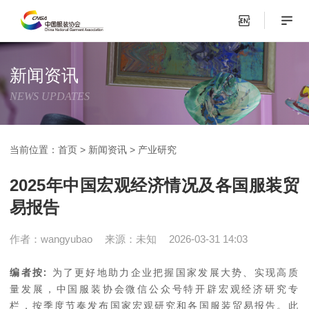
新闻资讯
NEWS UPDATES
当前位置：
首页
>
新闻资讯
>
产业研究
2025年中国宏观经济情况及各国服装贸
易报告
作者：wangyubao
来源：未知
2026-03-31 14:03
编者按:
为了更好地助力企业把握国家发展大势、实现高质
量发展，中国服装协会微信公众号特开辟宏观经济研究专
栏，按季度节奏发布国家宏观研究和各国服装贸易报告。此