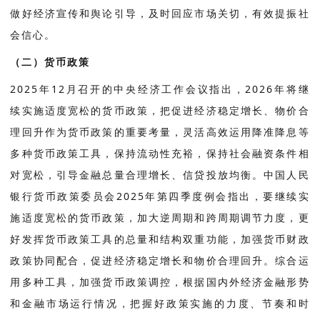
做好经济宣传和舆论引导，及时回应市场关切，有效提振社
会信心。
（二）货币政策
2025年12月召开的中央经济工作会议指出，2026年将继
续实施适度宽松的货币政策，把促进经济稳定增长、物价合
理回升作为货币政策的重要考量，灵活高效运用降准降息等
多种货币政策工具，保持流动性充裕，保持社会融资条件相
对宽松，引导金融总量合理增长、信贷投放均衡。中国人民
银行货币政策委员会2025年第四季度例会指出，要继续实
施适度宽松的货币政策，加大逆周期和跨周期调节力度，更
好发挥货币政策工具的总量和结构双重功能，加强货币财政
政策协同配合，促进经济稳定增长和物价合理回升。综合运
用多种工具，加强货币政策调控，根据国内外经济金融形势
和金融市场运行情况，把握好政策实施的力度、节奏和时