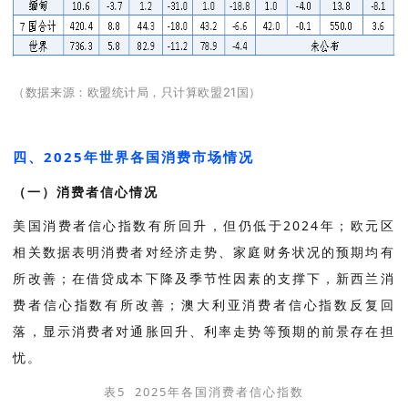
（数据来源：欧盟统计局，只计算欧盟21国）
四、2025年世界各国消费市场情况
（一）
消费者信
心情况
美国消费者信心指数有所回升，但仍低于2024年；欧元区
相关数据表明消费者对经济走势、家庭财务状况的预期均有
所改善；在借贷成本下降及季节性因素的支撑下，新西兰消
费者信心指数有所改善；澳大利亚消费者信心指数反复回
落，显示消费者对通胀回升、利率走势等预期的前景存在担
忧。
表5 2025年各国消费者信心指数