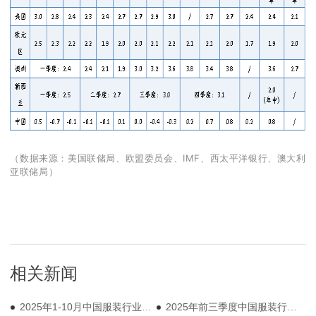
（数据来源：美国联储局、欧盟委员会、IMF、西太平洋银行、澳大利
亚联储局）
相关新闻
2025年1-10月中国服装行业经济运行简报
2025年前三季度中国服装行业经济运行分析