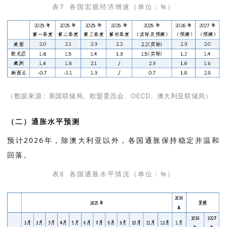
表7 各国宏观经济增速（单位：%）
（数据来源：美国联储局、欧盟委员会、OECD、澳大利亚联储局）
（二）通胀水平预测
预计2026年，除澳大利亚以外，各国通胀保持稳定并温和
回落。
表8 各国通胀水平情况（单位：%）