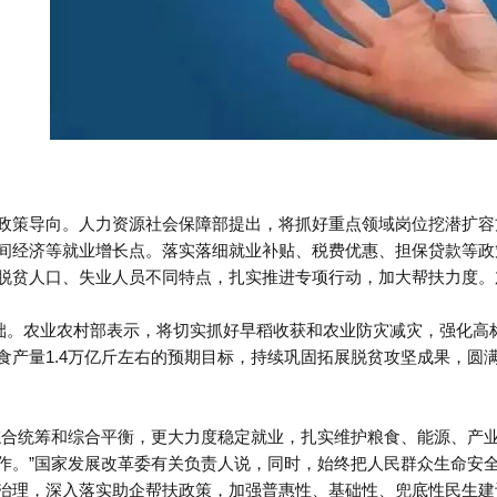
政策导向。人力资源社会保障部提出，将抓好重点领域岗位挖潜扩容
间经济等就业增长点。落实落细就业补贴、税费优惠、担保贷款等政
脱贫人口、失业人员不同特点，扎实推进专项行动，加大帮扶力度。加
基础。农业农村部表示，将切实抓好早稻收获和农业防灾减灾，强化
食产量
1.4
万亿斤左右的预期目标，持续巩固拓展脱贫攻坚成果，圆
综合统筹和综合平衡，更大力度稳定就业，扎实维护粮食、能源、产
作。”国家发展改革委有关负责人说，同时，始终把人民群众生命安
治理，深入落实助企帮扶政策，加强普惠性、基础性、兜底性民生建