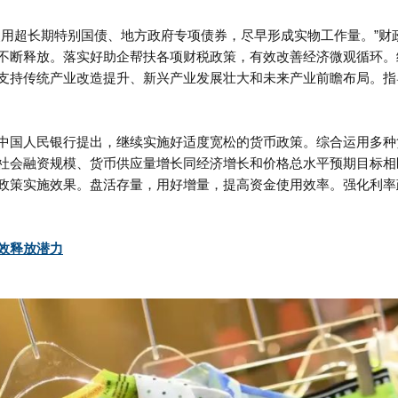
使用超长期特别国债、地方政府专项债券，尽早形成实物工作量。”
不断释放。落实好助企帮扶各项财税政策，有效改善经济微观循环。
支持传统产业改造提升、新兴产业发展壮大和未来产业前瞻布局。指
中国人民银行提出，继续实施好适度宽松的货币政策。综合运用多种
社会融资规模、货币供应量增长同经济增长和价格总水平预期目标相
政策实施效果。盘活存量，用好增量，提高资金使用效率。强化利率
效释放潜力