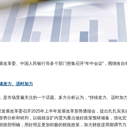
展改革委、中国人民银行等多个部门密集召开“年中会议”，围绕各
续发力、适时加力
，是市场普遍关注的一个话题。多方分析认为，“持续发力、适时加力
家发展改革委召开
2025
年上半年发展改革形势通报会，提出扎扎实实
形势分析和研判，以稳就业扩内需为重点做好政策预研储备，强化宏
财政部明确，用好用足更加积极的财政政策，加大财政逆周期调节力