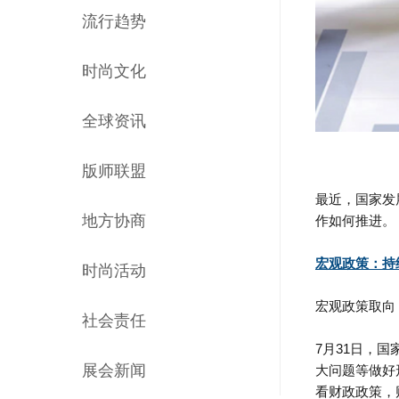
流行趋势
时尚文化
全球资讯
版师联盟
最近，国家发
地方协商
作如何推进。
宏观政策：持
时尚活动
宏观政策取向
社会责任
7
月
31
日，国
展会新闻
大问题等做好
看财政政策，