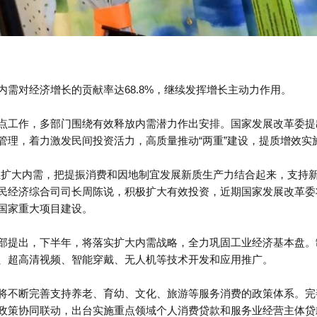
内需对经济增长的贡献率达
68.8%
，继续发挥增长主动力作用。
点工作，多部门围绕有效释放内需潜力作出安排。国家发展改革委提
管理，着力激发民间投资活力，高质量推动“两重”建设，提质增效实
位扩大内需，把提振消费和因地制宜发展新质生产力结合起来，支持
民经济综合司司长周陈说，积极扩大有效投资，近期国家发展改革委
国家重大项目建设。
部提出，下半年，将落实扩大内需战略，全力巩固工业经济基本盘。
、超高清视频、智能穿戴、无人机等技术开发和应用推广。
将不断完善支持养老、育幼、文化、旅游等服务消费的政策体系。完
政策协同联动，出台实施重点领域个人消费贷款和服务业经营主体贷