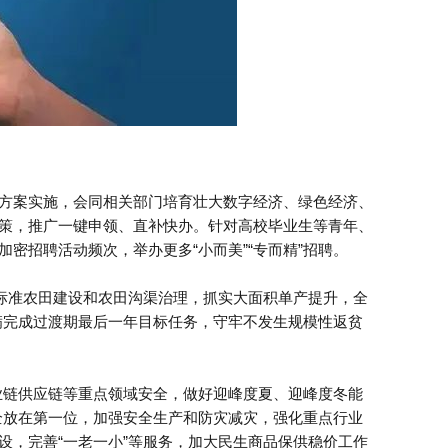
方案实施，会同相关部门培育壮大数字经济、绿色经济、
策，推广一键申领、直补快办。针对高校毕业生等青年、
密招聘活动频次，举办更多“小而美”“专而精”招聘。
高标准农田建设和农田沟渠治理，抓实大面积单产提升，全
满完成过渡期最后一年目标任务，守牢不发生规模性返贫
业链供应链等重点领域安全，做好迎峰度夏、迎峰度冬能
全放在第一位，加强安全生产和防灾减灾，强化重点行业
设，完善“一老一小”等服务，加大民生商品保供稳价工作