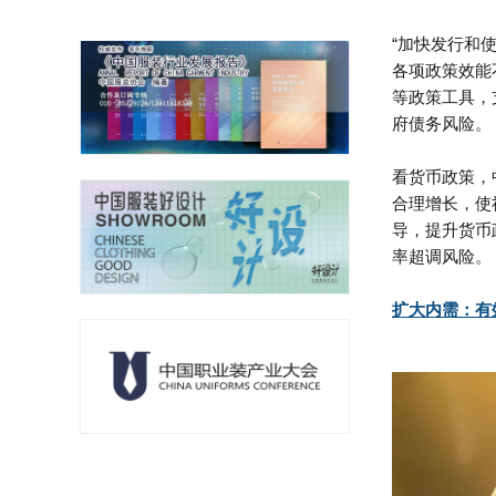
“加快发行和
各项政策效能
等政策工具，
府债务风险。
看货币政策，
合理增长，使
导，提升货币
率超调风险。
扩大内需：有