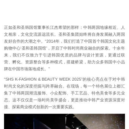
正如圣和圣韩国馆董事长江杰希望的那样：中韩两国地缘相近、人
文相亲，文化交流源远流长。圣和圣集团始终将自身发展融入两国
友好合作的大潮之中。“2014年，我们打造了中国首个韩国文化主题
购物中心‘圣和圣韩国馆’，开启了中韩时尚商业融合的探索。十余年
来，我们不仅致力于引进韩国优质的品牌与设计资源，更通过联
营、孵化、资源整合等多种模式，搭建桥梁，助力众多韩国中小品
牌在中国市场落地成长。”
“SHS K-FASHION & BEAUTY WEEK 2025”的核心亮点在于对中韩
时尚文化的深度挖掘与跨界融合。在现场，每一个特色展位上都汇
集了中韩两国潮流服饰、小众配饰、手工艺品、特色美食等多元业
态。这不仅仅是一场时尚美学盛会，更是推动中韩产业资源深度对
接、探索商业模式创新的一次重要实践。