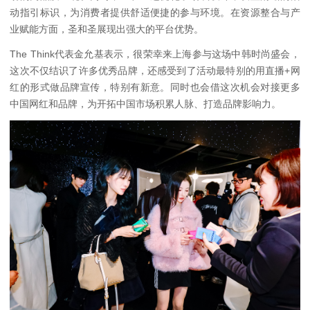
动指引标识，为消费者提供舒适便捷的参与环境。在资源整合与产
业赋能方面，圣和圣展现出强大的平台优势。
The Think代表金允基表示，很荣幸来上海参与这场中韩时尚盛会，
这次不仅结识了许多优秀品牌，还感受到了活动最特别的用直播+网
红的形式做品牌宣传，特别有新意。同时也会借这次机会对接更多
中国网红和品牌，为开拓中国市场积累人脉、打造品牌影响力。