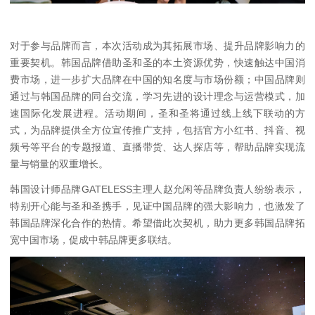
对于参与品牌而言，本次活动成为其拓展市场、提升品牌影响力的
重要契机。韩国品牌借助圣和圣的本土资源优势，快速触达中国消
费市场，进一步扩大品牌在中国的知名度与市场份额；中国品牌则
通过与韩国品牌的同台交流，学习先进的设计理念与运营模式，加
速国际化发展进程。活动期间，圣和圣将通过线上线下联动的方
式，为品牌提供全方位宣传推广支持，包括官方小红书、抖音、视
频号等平台的专题报道、直播带货、达人探店等，帮助品牌实现流
量与销量的双重增长。
韩国设计师品牌GATELESS主理人赵允闲等品牌负责人纷纷表示，
特别开心能与圣和圣携手，见证中国品牌的强大影响力，也激发了
韩国品牌深化合作的热情。希望借此次契机，助力更多韩国品牌拓
宽中国市场，促成中韩品牌更多联结。