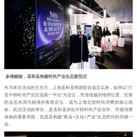
多维赋能，圣和圣构建时尚产业生态新范式
作为本次活动的主办方，上海圣和圣韩国馆自成立以来，始终以“打
造中韩时尚产业交流第一平台”为定位，凭借优越的地理位置、完善
的业态布局与精准的客群定位，成为上海北部时尚消费的核心地
标。此次活动的举办，是圣和圣深化中韩时尚产业合作、升级消费
体验的重要举措，也是其构建“商业+文化+产业”生态闭环的关键一
步。