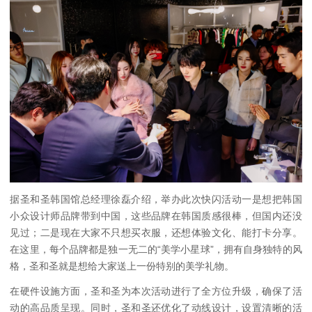
据圣和圣韩国馆总经理徐磊介绍，举办此次快闪活动一是想把韩国
小众设计师品牌带到中国，这些品牌在韩国质感很棒，但国内还没
见过；二是现在大家不只想买衣服，还想体验文化、能打卡分享。
在这里，每个品牌都是独一无二的“美学小星球”，拥有自身独特的风
格，圣和圣就是想给大家送上一份特别的美学礼物。
在硬件设施方面，圣和圣为本次活动进行了全方位升级，确保了活
动的高品质呈现。同时，圣和圣还优化了动线设计，设置清晰的活