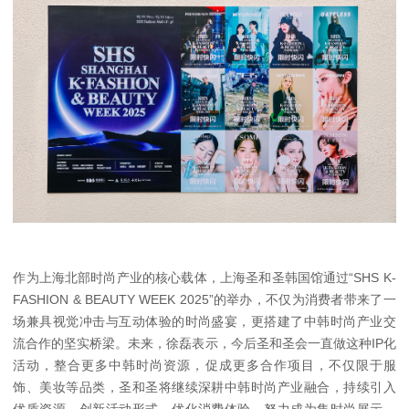
作为上海北部时尚产业的核心载体，上海圣和圣韩国馆通过“SHS K-
FASHION & BEAUTY WEEK 2025”的举办，不仅为消费者带来了一
场兼具视觉冲击与互动体验的时尚盛宴，更搭建了中韩时尚产业交
流合作的坚实桥梁。未来，徐磊表示，今后圣和圣会一直做这种IP化
活动，整合更多中韩时尚资源，促成更多合作项目，不仅限于服
饰、美妆等品类，圣和圣将继续深耕中韩时尚产业融合，持续引入
优质资源，创新活动形式，优化消费体验，努力成为集时尚展示、