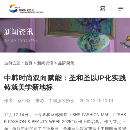
新闻资讯
NEWS UPDATES
当前位置：
首页
>
新闻资讯
>
品牌聚焦
中韩时尚双向赋能：圣和圣以IP化实践
铸就美学新地标
作者：圣和圣
来源：中国服装协会
2025-12-15 10:10
12月12-14日，上海圣和圣韩国馆（SHS FASHION MALL）“SHS
K-FASHION & BEAUTY WEEK 2025”系列正式启幕。作为立足上
海、链接中韩的时尚产业枢纽，圣和圣此次岁末携手中国国家级智