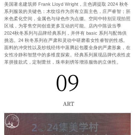
美国著名建筑师 Frank Lloyd Wright，主色调提取 2024 秋冬
系列服装的关键色：
木纹综作为所有立面主色，庄严睿智；
胚
米色柔化空间，金属色与绿色作为点缀。
空间中特别呈现拍照
区域，为零售空间创造更多互动的可能。
店内中陈设当季
2024秋冬系列与品牌经典系列，并伴有 basic 系列与配饰供
挑选。
24 秋冬系列在严肃和灵动中研磨着女性睿智的性感。
面料的冲突性以及纱线经纬中蒸腾起包覆全身的严肃形象，在
女性冷静和智慧中的多维度探索。
经典系列展现品牌代表性皮
革拼接款式，定制蕾丝，珠串刺绣等增添服饰的立体性。