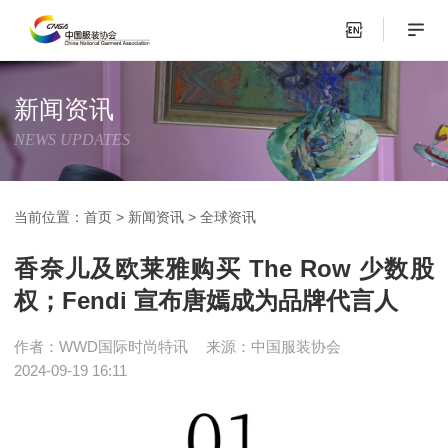
新闻资讯
NEWS UPDATES
当前位置：
首页
>
新闻资讯
>
全球资讯
香奈儿及欧莱雅购买 The Row 少数股
权；Fendi 宣布唐嫣成为品牌代言人
作者：WWD国际时尚特讯
来源：中国服装协会
2024-09-19 16:11