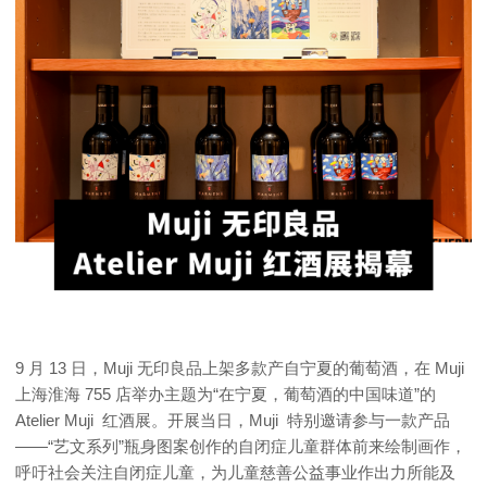
9 月 13 日，Muji 无印良品上架多款产自宁夏的葡萄酒，在 Muji
上海淮海 755 店举办主题为“在宁夏，葡萄酒的中国味道”的
Atelier Muji 红酒展。开展当日，Muji 特别邀请参与一款产品
——“艺文系列”瓶身图案创作的自闭症儿童群体前来绘制画作，
呼吁社会关注自闭症儿童，为儿童慈善公益事业作出力所能及