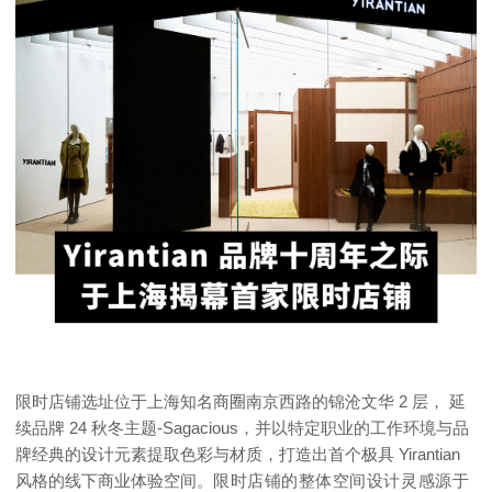
限时店铺选址位于上海知名商圈南京西路的锦沧文华 2 层， 延
续品牌 24 秋冬主题-Sagacious，并以特定职业的工作环境与品
牌经典的设计元素提取色彩与材质，打造出首个极具 Yirantian
风格的线下商业体验空间。
限时店铺的整体空间设计灵感源于