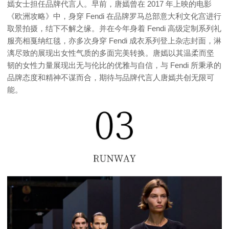
嫣女士担任品牌代言人。早前，唐嫣曾在 2017 年上映的电影
《欧洲攻略》中，身穿 Fendi 在品牌罗马总部意大利文化宫进行
取景拍摄，结下不解之缘。并在今年身着 Fendi 高级定制系列礼
服亮相戛纳红毯，亦多次身穿 Fendi 成衣系列登上杂志封面，淋
漓尽致的展现出女性气质的多面完美转换。唐嫣以其温柔而坚
韧的女性力量展现出无与伦比的优雅与自信，与 Fendi 所秉承的
品牌态度和精神不谋而合，期待与品牌代言人唐嫣共创无限可
能。