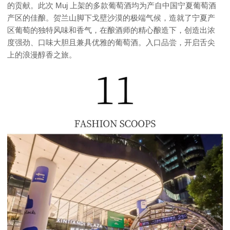
的贡献。此次 Muj 上架的多款葡萄酒均为产自中国宁夏葡萄酒
产区的佳酿。贺兰山脚下戈壁沙漠的极端气候，造就了宁夏产
区葡萄的独特风味和香气，在酿酒师的精心酿造下，创造出浓
度强劲、口味大胆且兼具优雅的葡萄酒。入口品尝，开启舌尖
上的浪漫醇香之旅。