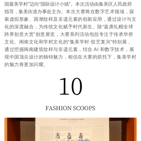
国最美学村”迈向“国际设计小镇”。本次活动由集美区人民政府
指导，集美街道办事处主办。
本次大赛将在数字艺术领域，探
索虚拟形象、国潮纹样及非遗元素的创新应用，通过设计与文
化的深度融合，为传统文化赋予时代新生。
除“嘉庚礼帽全球
跨界创意大赏”创意展览，大赛系列活动包括专注于传承华侨
文化、闽南文化和学村文化的“集美学村·纹艺复兴”特别展，
通过挖掘闽南建筑纹样与非遗元素，结合 AI 和数字技术，展
现中国顶尖设计的独特魅力，相信在大赛的烘托下，集美学村
的魅力将更加闪耀。