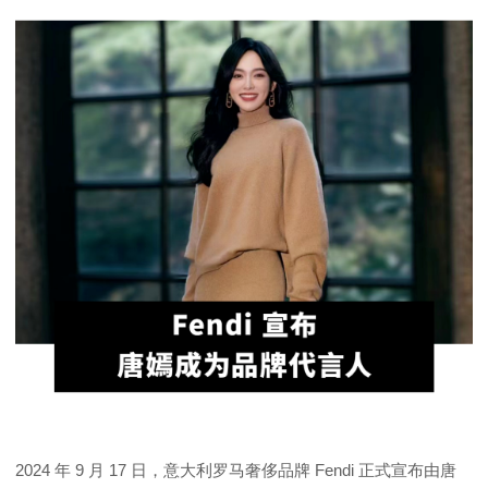
2024 年 9 月 17 日，意大利罗马奢侈品牌 Fendi 正式宣布由唐