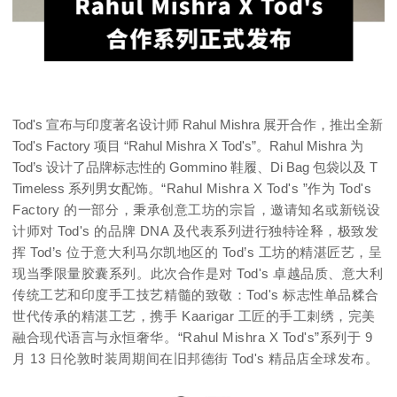
Tod's 宣布与印度著名设计师 Rahul Mishra 展开合作，推出全新
Tod's Factory 项目 “Rahul Mishra X Tod's”。Rahul Mishra 为
Tod’s 设计了品牌标志性的 Gommino 鞋履、Di Bag 包袋以及 T
Timeless 系列男女配饰。
“Rahul Mishra X Tod's ”作为 Tod's
Factory 的一部分，秉承创意工坊的宗旨，邀请知名或新锐设
计师对 Tod's 的品牌 DNA 及代表系列进行独特诠释，极致发
挥 Tod’s 位于意大利马尔凯地区的 Tod’s 工坊的精湛匠艺，呈
现当季限量胶囊系列。
此次合作是对 Tod's 卓越品质、意大利
传统工艺和印度手工技艺精髓的致敬：
Tod's 标志性单品糅合
世代传承的精湛工艺，携手 Kaarigar 工匠的手工刺绣，完美
融合现代语言与永恒奢华。
“Rahul Mishra X Tod's”系列于 9
月 13 日伦敦时装周期间在旧邦德街 Tod's 精品店全球发布。