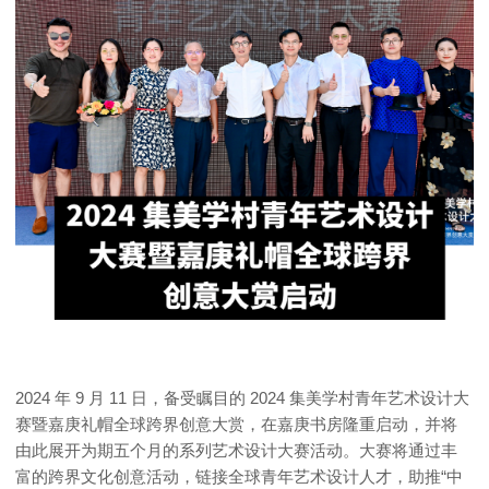
2024 年 9 月 11 日，备受瞩目的 2024 集美学村青年艺术设计大
赛暨嘉庚礼帽全球跨界创意大赏，在嘉庚书房隆重启动，并将
由此展开为期五个月的系列艺术设计大赛活动。大赛将通过丰
富的跨界文化创意活动，链接全球青年艺术设计人才，助推“中