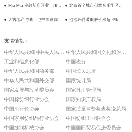
Miu Miu 伦敦新店开业；加拿大鹅发布新胶囊系列
北京首个城市创意音乐街区亮相；开云集团确认新任 CEO
太古地产与迪士尼中国邀你“奇遇相聚”；Converse 推出致敬百年经典系列
泡泡玛特港股股价涨超 4%；Lululemon 推出设计师合作系列
友情链接：
中华人民共和国中央人民政府
中华人民共和国文化和旅游部
工业和信息化部
中国税务
中华人民共和国商务部
中国海关总署
中华人民共和国外交部
国家统计局
国家发展与改革委员会
国家外汇管理局
中国棉纺织行业协会
国家知识产权局
中国流行色协会
国家质量监督检查检疫总局
中国家用纺织品行业协会
中国纺织工业联合会
中国缝制机械协会
中国国际贸易促进委员会纺织行业分会