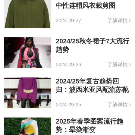
中性连帽风衣裁剪图
2024-09-27
了解详情
2024/25秋冬裙子7大流行
趋势
2024-09-26
了解详情
2024/25年复古趋势回
归：波西米亚风配流苏靴
2024-09-25
了解详情
2025年春季图案流行趋
势：晕染渐变