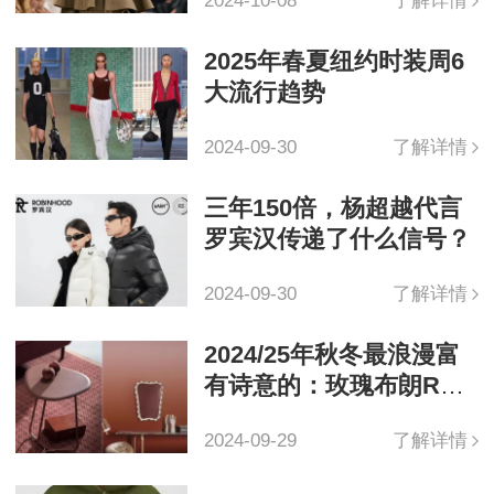
2024-10-08
了解详情
2025年春夏纽约时装周6
大流行趋势
2024-09-30
了解详情
三年150倍，杨超越代言
罗宾汉传递了什么信号？
2024-09-30
了解详情
2024/25年秋冬最浪漫富
有诗意的：玫瑰布朗Ros
e Brown
2024-09-29
了解详情