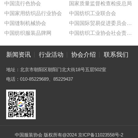
中国流行色协会
国家质量监督检查检疫总局
中国家用纺织品行业协会
中国纺织工业联合会
中国缝制机械协会
中国国际贸易促进委员会纺织行业分会
中国纺织服装品牌网
中国纺织工业协会社会责任建设推广委员会
新闻资讯
行业活动
协会介绍
联系我们
地址：北京市朝阳区朝阳门北大街18号五层502室
电话：010-85229689、85229437
中国服装协会 版权所有@2024 京ICP备11023558号-2