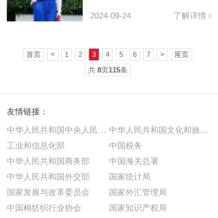
2024-09-24
了解详情
首页
<
1
2
3
4
5
6
7
>
尾页
共
8
页
115
条
友情链接：
中华人民共和国中央人民政府
中华人民共和国文化和旅游部
工业和信息化部
中国税务
中华人民共和国商务部
中国海关总署
中华人民共和国外交部
国家统计局
国家发展与改革委员会
国家外汇管理局
中国棉纺织行业协会
国家知识产权局