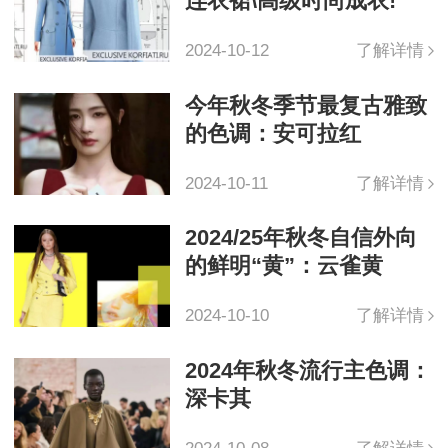
连衣裙\高级时尚成衣!
2024-10-12
了解详情
今年秋冬季节最复古雅致
的色调：安可拉红
2024-10-11
了解详情
2024/25年秋冬自信外向
的鲜明“黄”：云雀黄
2024-10-10
了解详情
2024年秋冬流行主色调：
深卡其