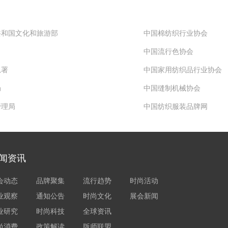
共和国文化和旅游部
中国棉纺织行业协会
中国流行色协会
总署
中国家用纺织品行业协会
局
中国缝制机械协会
管理局
中国纺织服装品牌网
闻资讯
会动态
品牌聚集
流行趋势
时尚活动
业观察
通知公告
时尚文化
展会新闻
业研究
时尚科技
全球资讯
尚消费
政策解读
版师联盟