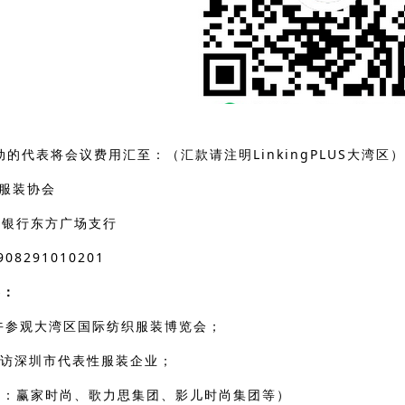
活动的代表将会议费用汇至：（汇款请注明LinkingPLUS大湾区）
服装协会
商银行东方广场支行
08291010201
容：
下午参观大湾区国际纺织服装博览会；
日走访深圳市代表性服装企业；
业：赢家时尚、歌力思集团、影儿时尚集团等）