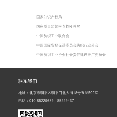
国家知识产权局
国家质量监督检查检疫总局
中国纺织工业联合会
中国国际贸易促进委员会纺织行业分会
中国纺织工业协会社会责任建设推广委员会
联系我们
地址：北京市朝阳区朝阳门北大街18号五层502室
电话：010-85229689、85229437