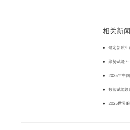
相关新
锚定新质生产
聚势赋能 生
2025年
数智赋能焕新
2025世