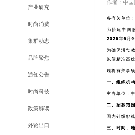
作者：中国
产业研究
各有关单位
时尚消费
为搭建中国
2026年6
集群动态
为确保活动
品牌聚焦
以便精准高
现将有关事
通知公告
一、组织机
时尚科技
主办单位：
二、招募范
政策解读
国内针织纱
外贸出口
三、时间、