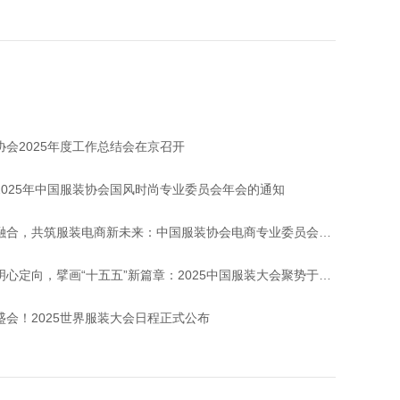
协会2025年度工作总结会在京召开
2025年中国服装协会国风时尚专业委员会年会的通知
，共筑服装电商新未来：中国服装协会电商专业委员会于都沙龙活动圆满举办
心定向，擘画“十五五”新篇章：2025中国服装大会聚势于都谋未来
盛会！2025世界服装大会日程正式公布