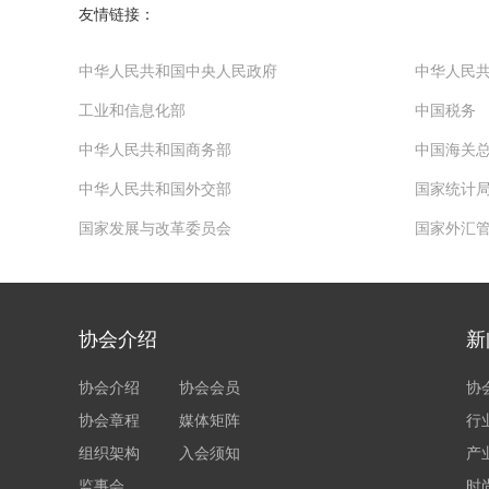
友情链接：
中华人民共和国中央人民政府
中华人民
工业和信息化部
中国税务
中华人民共和国商务部
中国海关
中华人民共和国外交部
国家统计
国家发展与改革委员会
国家外汇
协会介绍
新
协会介绍
协会会员
协
协会章程
媒体矩阵
行
组织架构
入会须知
产
监事会
时