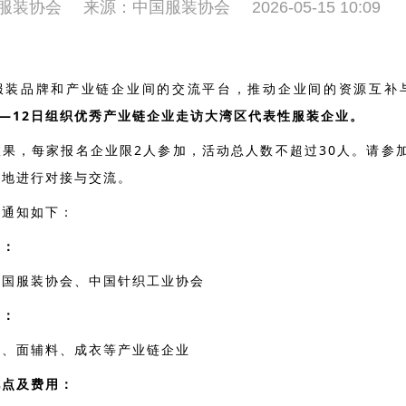
服装协会
来源：中国服装协会
2026-05-15 10:09
：
服装品牌和产业链企业间的交流平台，推动企业间的资源互补
月9—12日组织优秀产业链企业走访大湾区代表性服装企业。
效果，每家报名企业限2人参加，活动总人数不超过30人。请参
效地进行对接与交流。
项通知如下：
构：
中国服装协会、
中国针织工业协会
围：
线、面辅料、成衣等产业链企业
地点及费用：