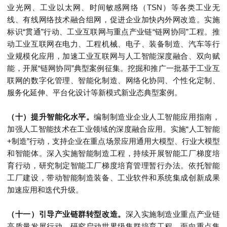
业光网、工业以太网、时间敏感网络（TSN）等各类工业无
线、有线网络技术融合组网，促进企业加快内外网改造。实施
标识“贯通”行动、工业互联网与重点产业链“链网协同”工程。推
动工业互联网在电力、工程机械、电子、装备制造、汽车等行
业规模化应用，加速工业互联网与人工智能深度融合、双向赋
能，开展“链网协同”典型案例征集。挖掘和推广一批基于工业互
联网的数字化管理、智能化制造、网络化协同、个性化定制、
服务化延伸、平台化设计等新模式新业态典型案例。
（十）提升智能化水平。
编制制造业企业人工智能应用指南，
加强人工智能技术在工业领域的深度融合应用。实施“人工智能
+制造”行动，支持企业在重点场景应用通用大模型、行业大模型
和智能体。深入实施智能制造工程，持续开展智能工厂梯度培
育行动，研究制定智能工厂梯度培育管理暂行办法。依托智能
工厂建设，带动智能制造装备、工业软件和系统集成创新成果
加速应用和迭代升级。
（十一）引导产业链群转型改造。
深入实施制造业重点产业链
高质量发展行动。研究启动世界级集群培育工程，面向重点集