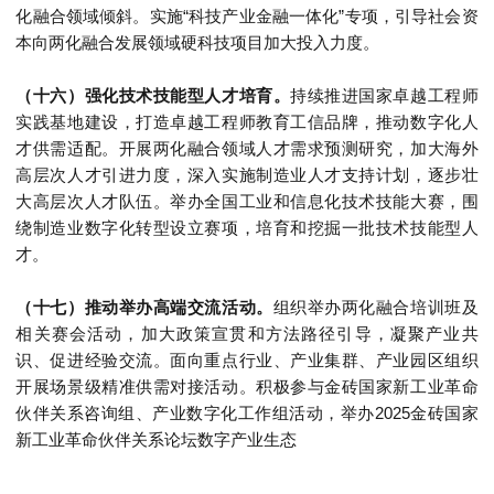
化融合领域倾斜。实施“科技产业金融一体化”专项，引导社会资
本向两化融合发展领域硬科技项目加大投入力度。
（十六）强化技术技能型人才培育。
持续推进国家卓越工程师
实践基地建设，打造卓越工程师教育工信品牌，推动数字化人
才供需适配。开展两化融合领域人才需求预测研究，加大海外
高层次人才引进力度，深入实施制造业人才支持计划，逐步壮
大高层次人才队伍。举办全国工业和信息化技术技能大赛，围
绕制造业数字化转型设立赛项，培育和挖掘一批技术技能型人
才。
（十七）推动举办高端交流活动。
组织举办两化融合培训班及
相关赛会活动，加大政策宣贯和方法路径引导，凝聚产业共
识、促进经验交流。面向重点行业、产业集群、产业园区组织
开展场景级精准供需对接活动。积极参与金砖国家新工业革命
伙伴关系咨询组、产业数字化工作组活动，举办2025金砖国家
新工业革命伙伴关系论坛数字产业生态