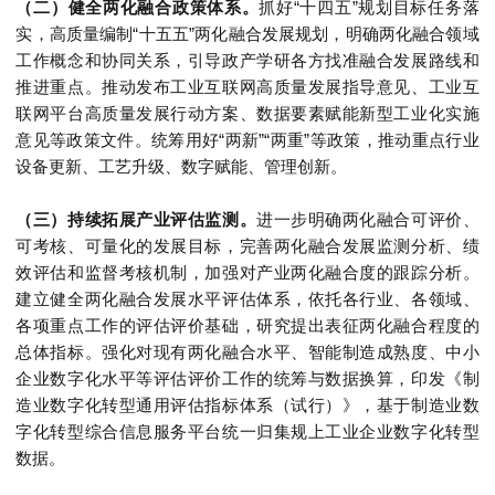
（二）健全两化融合政策体系。
抓好“十四五”规划目标任务落
实，高质量编制“十五五”两化融合发展规划，明确两化融合领域
工作概念和协同关系，引导政产学研各方找准融合发展路线和
推进重点。推动发布工业互联网高质量发展指导意见、工业互
联网平台高质量发展行动方案、数据要素赋能新型工业化实施
意见等政策文件。统筹用好“两新”“两重”等政策，推动重点行业
设备更新、工艺升级、数字赋能、管理创新。
（三）持续拓展产业评估监测。
进一步明确两化融合可评价、
可考核、可量化的发展目标，完善两化融合发展监测分析、绩
效评估和监督考核机制，加强对产业两化融合度的跟踪分析。
建立健全两化融合发展水平评估体系，依托各行业、各领域、
各项重点工作的评估评价基础，研究提出表征两化融合程度的
总体指标。强化对现有两化融合水平、智能制造成熟度、中小
企业数字化水平等评估评价工作的统筹与数据换算，印发《制
造业数字化转型通用评估指标体系（试行）》，基于制造业数
字化转型综合信息服务平台统一归集规上工业企业数字化转型
数据。