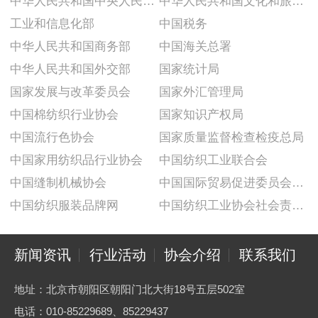
中华人民共和国中央人民政府
中华人民共和国文化和旅游部
工业和信息化部
中国税务
中华人民共和国商务部
中国海关总署
中华人民共和国外交部
国家统计局
国家发展与改革委员会
国家外汇管理局
中国棉纺织行业协会
国家知识产权局
中国流行色协会
国家质量监督检查检疫总局
中国家用纺织品行业协会
中国纺织工业联合会
中国缝制机械协会
中国国际贸易促进委员会纺织行业分会
中国纺织服装品牌网
中国纺织工业协会社会责任建设推广委员会
新闻资讯
行业活动
协会介绍
联系我们
地址：北京市朝阳区朝阳门北大街18号五层502室
电话：010-85229689、85229437