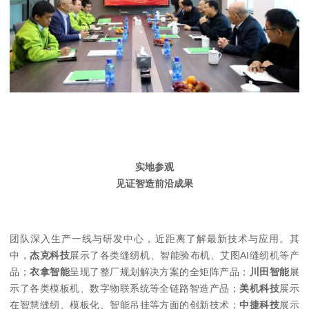
实地参观
见证智造前沿成果
团队深入生产一线与研发中心，近距离了解最新技术与应用。其
中，
杰克科技
展示了各类缝纫机、智能验布机、艾图AI缝纫机等产
品；
衣拿智能
呈现了整厂规划解决方案的全矩阵产品；
川田智能
展
示了各类模板机、数字物联系统等全链路智造产品；
美机科技
展示
在智慧缝纫、模板化、智能吊挂等方面的创新技术；
中捷科技
展示