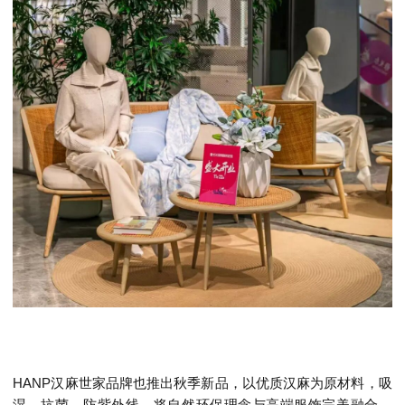
HANP汉麻世家品牌也推出秋季新品，以优质汉麻为原材料，吸
湿、抗菌、防紫外线，将自然环保理念与高端服饰完美融合，