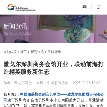
新闻资讯
NEWS UPDATES
当前位置：
首页
>
新闻资讯
>
品牌聚焦
雅戈尔深圳商务会馆开业，联动前海打
造精英服务新生态
作者：雅戈尔官微
来源：中国服装协会
2025-12-16 13:32
12月9日，
中国服装协会副会长单位——雅戈尔集团股份有限公
司
旗下深圳商务会馆于深圳市中心商圈盛大开业，开业活动
以“圳兴”为主题，寓意雅戈尔与深圳同频共振，发展共兴。来自