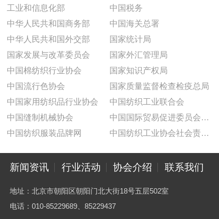
工业和信息化部
中国税务
中华人民共和国商务部
中国海关总署
中华人民共和国外交部
国家统计局
国家发展与改革委员会
国家外汇管理局
中国棉纺织行业协会
国家知识产权局
中国流行色协会
国家质量监督检查检疫总局
中国家用纺织品行业协会
中国纺织工业联合会
中国缝制机械协会
中国国际贸易促进委员会纺织行业分会
中国纺织服装品牌网
中国纺织工业协会社会责任建设推广委员会
新闻资讯
行业活动
协会介绍
联系我们
地址：北京市朝阳区朝阳门北大街18号五层502室
电话：010-85229689、85229437