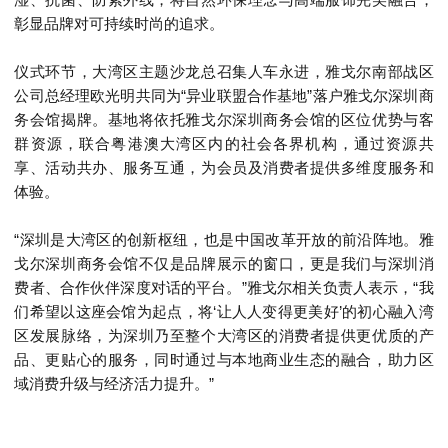
彰显品牌对可持续时尚的追求。
仪式环节，大湾区主题沙龙总召集人
车永进，
雅戈尔南部战区
公司总经理
欧光明
共同为
“异业联盟合作基地”
落户雅戈尔深圳商
务会馆揭牌。基地将依托雅戈尔深圳商务会馆的区位优势与客
群资源，联合粤港澳大湾区内的社会各界机构，通过资源共
享、活动共办、服务互通，为会员及消费者提供多维度服务和
体验。
“深圳是大湾区的创新枢纽，也是中国改革开放的前沿阵地。雅
戈尔深圳商务会馆不仅是品牌展示的窗口，更是我们与深圳消
费者、合作伙伴深度对话的平台。”雅戈尔相关负责人表示，“我
们希望以这座会馆为起点，将‘让人人变得更美好’的初心融入湾
区发展脉络，为深圳乃至整个大湾区的消费者提供更优质的产
品、更贴心的服务，同时通过与本地商业生态的融合，助力区
域消费升级与经济活力提升。”