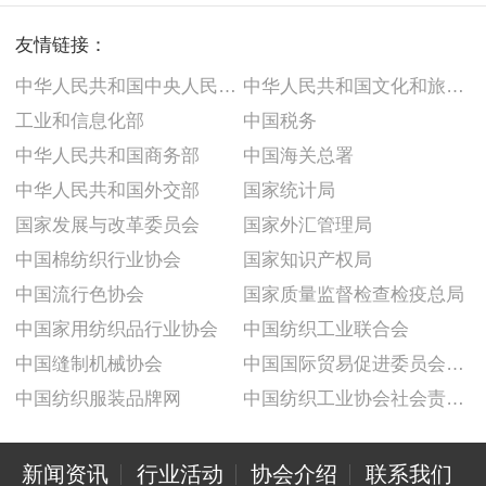
友情链接：
中华人民共和国中央人民政府
中华人民共和国文化和旅游部
工业和信息化部
中国税务
中华人民共和国商务部
中国海关总署
中华人民共和国外交部
国家统计局
国家发展与改革委员会
国家外汇管理局
中国棉纺织行业协会
国家知识产权局
中国流行色协会
国家质量监督检查检疫总局
中国家用纺织品行业协会
中国纺织工业联合会
中国缝制机械协会
中国国际贸易促进委员会纺织行业分会
中国纺织服装品牌网
中国纺织工业协会社会责任建设推广委员会
新闻资讯
行业活动
协会介绍
联系我们