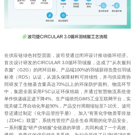
在供应链绿色转型层面，波司登通过闭环设计推动循环经济。
首次设计研发的CIRCULAR 3.0循环羽绒服，达成了“从衣服到
衣服”（G2G）的闭环目标。产品端100%的羽绒获得负责任羽绒
标准（RDS）认证，从源头保障材料可持续性，并与供应商协
同研发了生物基含量高达70%以上的环保防护面料。物流环节
中，集团全面采用FSC认证环保纸箱，并通过智慧物流系统使
单件快递碳足迹下降4%。生产端依托GiMS工业互联网平台，实
现关键工序自动化率超90%，产品交付周期缩短至7-10天。波司
登还通过制定《化学品管控手册》、加入“有害化学物质零排放
（ZDHC）联盟”，系统性管控产品全生命周期的化学品安全。
一系列覆盖“研产供销服”全链路的举措，共同构成了一个高效、
透明、负责任的供应链生态系统，为行业提供了从“制造”到“质