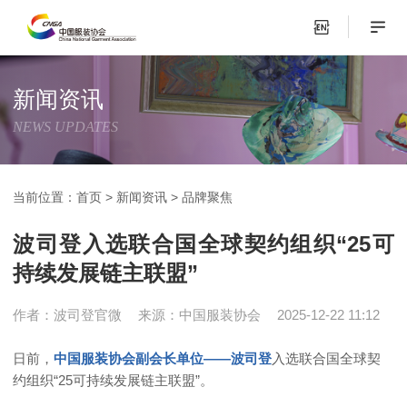
新闻资讯
NEWS UPDATES
当前位置：
首页
>
新闻资讯
>
品牌聚焦
波司登入选联合国全球契约组织“25可
持续发展链主联盟”
作者：波司登官微
来源：中国服装协会
2025-12-22 11:12
日前，
中国服装协会副会长单位——
波司登
入选联合国全球契
约组织“25可持续发展链主联盟”。