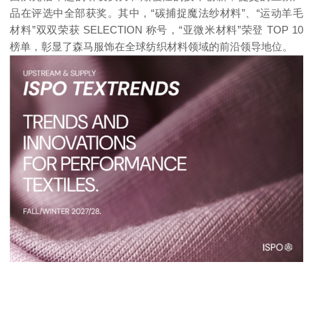
品在评选中全部获奖。其中，“碳捕捉魔法纱材料”、“运动羊毛
材料”双双荣获 SELECTION 称号，“亚微米材料”荣登 TOP 10
榜单，彰显了森马服饰在全球纺织材料领域的前沿领导地位。