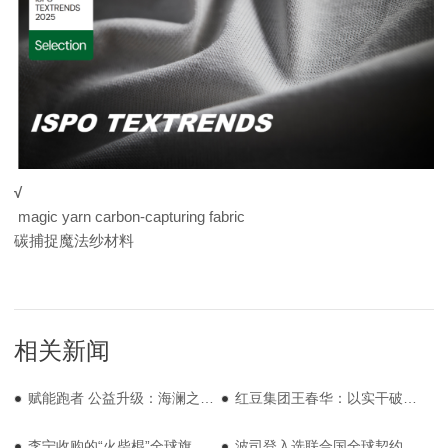
√
magic yarn carbon-capturing fabric
碳捕捉魔法纱材料
相关新闻
赋能跑者 公益升级：海澜之家×阿迪达斯共筑“体育+”生态
红豆集团王春华：以实干破解发展难题，用创新推动外贸劲增
李宁收购的“火柴棍”全球旗舰店落地上海
波司登入选联合国全球契约组织“25可持续发展链主联盟”