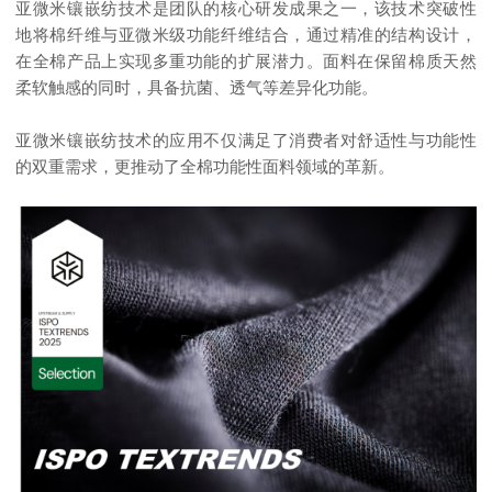
亚微米镶嵌纺技术是团队的核心研发成果之一，该技术突破性
地将棉纤维与亚微米级功能纤维结合，通过精准的结构设计，
在全棉产品上实现多重功能的扩展潜力。面料在保留棉质天然
柔软触感的同时，具备抗菌、透气等差异化功能。
亚微米镶嵌纺技术的应用不仅满足了消费者对舒适性与功能性
的双重需求，更推动了全棉功能性面料领域的革新。