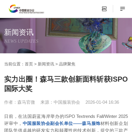
新闻资讯
NEWS UPDATES
当前位置：
首页
>
新闻资讯
>
品牌聚焦
实力出圈！森马三款创新面料斩获ISPO
国际大奖
作者：森马官微
来源：中国服装协会
2026-01-04 16:36
日前，在法国蔚蓝海岸举办的ISPO Textrends Fall/Winter 2025
评审中，
中国服装协会副会长单位——森马服饰
材料创新企划
团队凭借卓越的研发实力和颠覆性的技术创新，提交的三款产