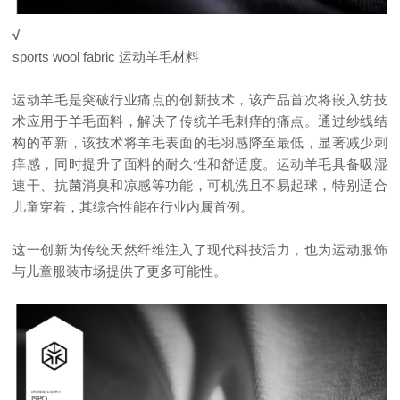
√
sports wool fabric 运动羊毛材料
运动羊毛是突破行业痛点的创新技术，该产品首次将嵌入纺技
术应用于羊毛面料，解决了传统羊毛刺痒的痛点。通过纱线结
构的革新，该技术将羊毛表面的毛羽感降至最低，显著减少刺
痒感，同时提升了面料的耐久性和舒适度。运动羊毛具备吸湿
速干、抗菌消臭和凉感等功能，可机洗且不易起球，特别适合
儿童穿着，其综合性能在行业内属首例。
这一创新为传统天然纤维注入了现代科技活力，也为运动服饰
与儿童服装市场提供了更多可能性。